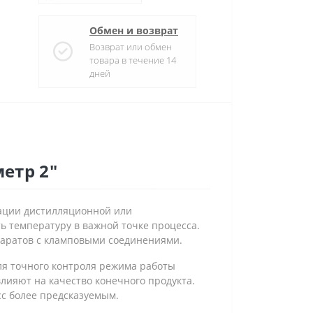
Обмен и возврат
Возврат или обмен
товара в течение 14
дней
етр 2"
ации дистилляционной или
ь температуру в важной точке процесса.
паратов с кламповыми соединениями.
ля точного контроля режима работы
лияют на качество конечного продукта.
сс более предсказуемым.