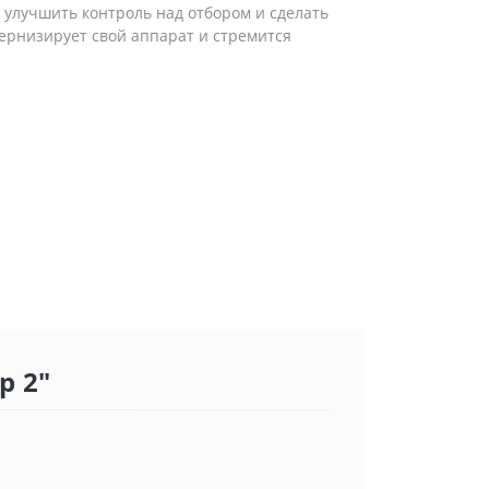
, улучшить контроль над отбором и сделать
дернизирует свой аппарат и стремится
р 2"