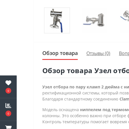
Обзор товара
Отзывы (0)
Воп
Обзор товара Узел отб
Узел отбора по пару кламп 2 дюйма с 
0
ректификационной системы, который позво
Благодаря стандартному соединению
Clam
Модель оснащена
ниппелем под термом
0
колонны. Это особенно важно при отборе 
Контроль температуры помогает вовремя 