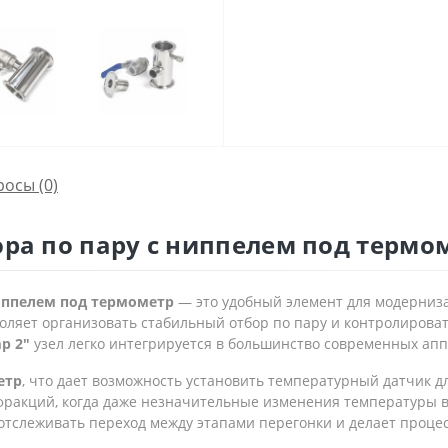
росы
(0)
ора по пару с ниппелем под термом
ниппелем под термометр
— это удобный элемент для модерниз
ляет организовать стабильный отбор по пару и контролироват
p 2"
узел легко интегрируется в большинство современных ап
етр
, что дает возможность установить температурный датчик д
фракций, когда даже незначительные изменения температуры в
отслеживать переход между этапами перегонки и делает проце