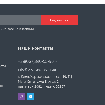
Подписаться
и согласен с условиями
Наши контакты
+38(067)390-55-90
ости
info@prolitech.com.ua
г. Киев, Харьковское шоссе 19, ТЦ
а
Мега Сити, вход В, этаж 2,
по
павильон 2082, индекс 02157