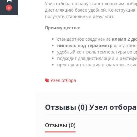
Узел отбора по пару станет хорошим выбор
0
дистилляцию более удобной. Конструкция п
получать стабильный результат.
Преимущества:
стандартное соединение
кламп 2 д
ниппель под термометр
для устано
удобный контроль температуры во в
подходит для дистилляции и ректиф
простая интеграция в кламповые си
Узел отбора
Отзывы (0) Узел отбор
Отзывы (0)