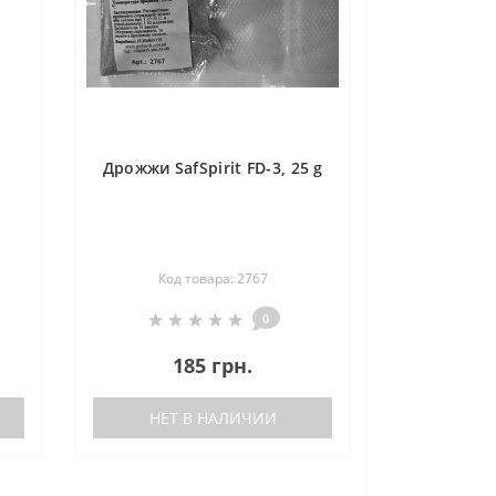
Дрожжи SafSpirit FD-3, 25 g
Код товара: 2767
0
185 грн.
НЕТ В НАЛИЧИИ