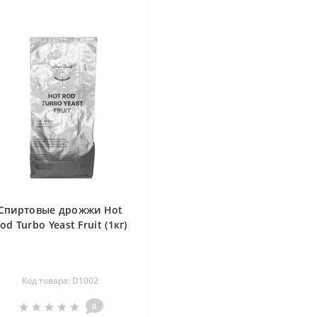
Спиртовые дрожжи Hot
od Turbo Yeast Fruit (1кг)
Код товара: D1002
0