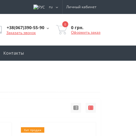
ru
Личный кабинет
0
0 грн.
+38(067)390-55-90
Оформить заказ
Заказать звонок
Контакты
Хит продаж