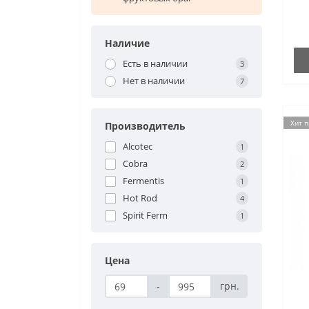
Наличие
Есть в наличии
3
Нет в наличии
7
Хит 
Производитель
Alcotec
1
Cobra
2
Fermentis
1
Hot Rod
4
Spirit Ferm
1
Цена
-
грн.