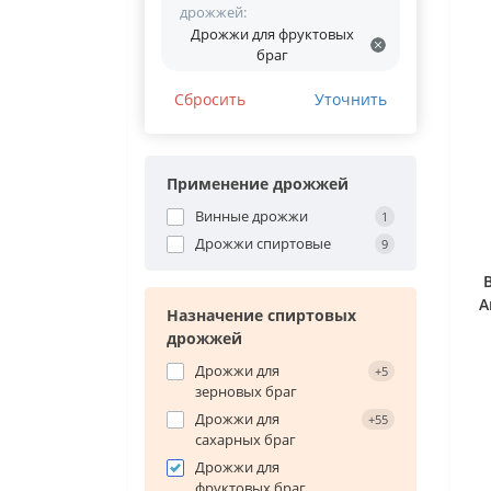
дрожжей:
Дрожжи для фруктовых
браг
Сбросить
Уточнить
Применение дрожжей
Винные дрожжи
1
Дрожжи спиртовые
9
A
Назначение спиртовых
дрожжей
Дрожжи для
+5
зерновых браг
Дрожжи для
+55
сахарных браг
Дрожжи для
фруктовых браг