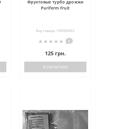
O
Фруктовые турбо дрожжи
Puriferm Fruit
Код товара: 100000463
0
125 грн.
В НАЛИЧИИ