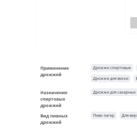
Дрожжи спиртовые
Применение
дрожжей
Дрожжи для виски
Дрожжи для сахарных 
Назначение
спиртовых
дрожжей
Пиво лагер
Для ве
Вид пивных
дрожжей