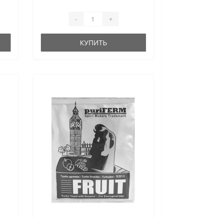
-
+
КУПИТЬ