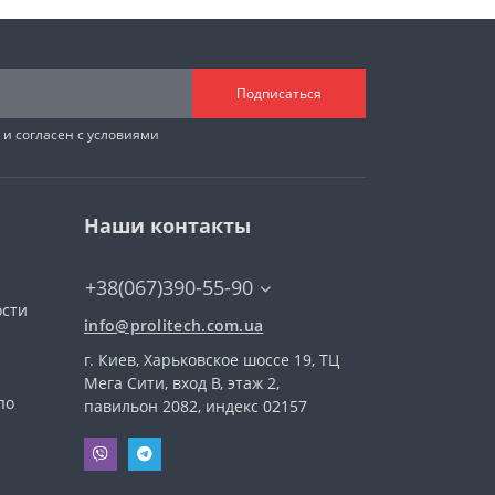
Подписаться
и согласен с условиями
Наши контакты
+38(067)390-55-90
ости
info@prolitech.com.ua
г. Киев, Харьковское шоссе 19, ТЦ
а
Мега Сити, вход В, этаж 2,
по
павильон 2082, индекс 02157