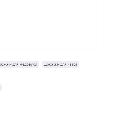
рожжи для медовухи
Дрожжи для кваса