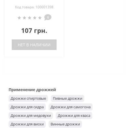
Код товара: 100001398
0
107 грн.
НЕТ В НАЛИЧИИ
Применение дрожжей
Дрожжи спиртовые
Пивные дрожжи
Дрожжи для сидра
Дрожжи для самогона
Дрожжи для медовухи
Дрожжи для кваса
Дрожжи для виски
Винные дрожжи