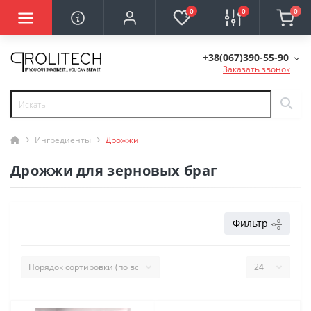
0
0
0
+38(067)390-55-90
Заказать звонок
Ингредиенты
Дрожжи
Дрожжи для зерновых браг
Фильтр