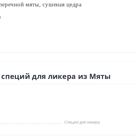
 перечной мяты, сушеная цедра
а
 специй для ликера из Мяты
Специи для ликера