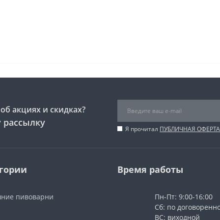
об акциях и скидках?
 рассылку
Я прочитал
ПУБЛИЧНАЯ ОФЕРТА
гории
Время работы
ние пивоварни
Пн-Пт: 9:00-16:00
Сб: по договоренн
ВС: виходной