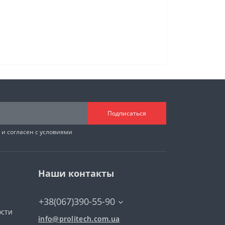
Подписаться
и согласен с условиями
Наши контакты
+38(067)390-55-90
ости
info@prolitech.com.ua