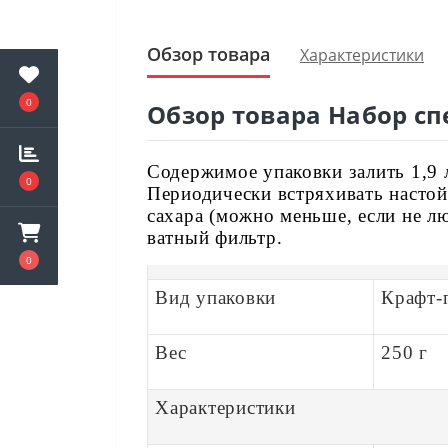
Обзор товара
Характеристики
0
Обзор товара Набор сп
Содержимое упаковки залить 1,9 
0
Периодически встряхивать настой
сахара (можно меньше, если не лю
ватный фильтр.
0
Вид упаковки
Крафт-
Вес
250 г
Характеристики