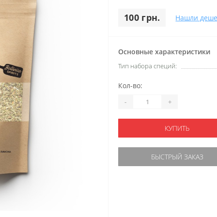
100 грн.
Нашли деше
Основные характеристики
Тип набора специй:
Кол-во:
-
+
КУПИТЬ
БЫСТРЫЙ ЗАКАЗ