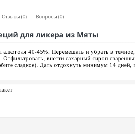
Отзывы (0)
Вопросы
(0)
еций для ликера из Мяты
л алкоголя 40-45%. Перемешать и убрать в темное,
. Отфильтровать, внести сахарный сироп сваренный
бите сладкое). Дать отдохнуть минимум 14 дней, п
пакет