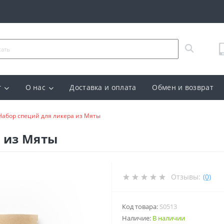
г
О нас
Доставка и оплата
Обмен и возврат
Набор специй для ликера из Мяты
а из Мяты
Отзывы:
(0)
Код товара:
S0513
Наличие:
В наличии