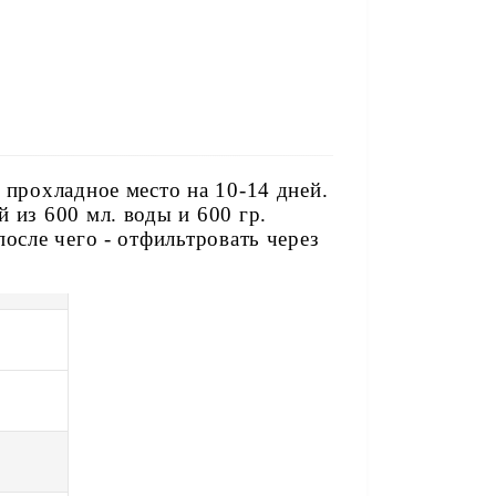
 прохладное место на 10-14 дней.
 из 600 мл. воды и 600 гр.
осле чего - отфильтровать через