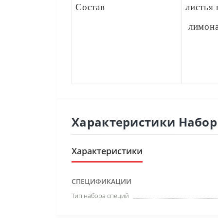
Состав
листья
лимон
Характеристики Набор
Характеристики
СПЕЦИФИКАЦИИ
Тип набора специй