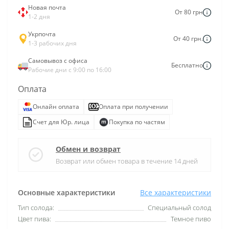
Новая почта
От 80 грн
1-2 дня
Укрпочта
От 40 грн.
1-3 рабочих дня
Самовывоз с офиса
Бесплатно
Рабочие дни с 9:00 по 16:00
Оплата
Онлайн оплата
Оплата при получении
Счет для Юр. лица
Покупка по частям
Обмен и возврат
Возврат или обмен товара в течение 14 дней
Основные характеристики
Все характеристики
Тип солода:
Специальный солод
Цвет пива:
Темное пиво