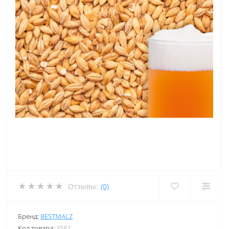
Отзывы:
(0)
Бренд:
BESTMALZ
Код товара:
3582