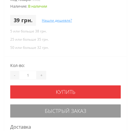
Наличие:
В наличии
39 грн.
Нашли дешевле?
5 или больше 38 грн.
25 или больше 35 грн.
50 или больше 32 грн.
Кол-во:
-
+
КУПИТЬ
БЫСТРЫЙ ЗАКАЗ
Доставка