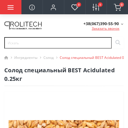
0
0
0
+38(067)390-55-90
Заказать звонок
Ингредиенты
Солод
Солод специальный BEST Acidulated 0.2
Солод специальный BEST Acidulated
0.25кг