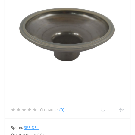
Отзывы:
(0)
Бренд:
SPEIDEL
Код товара:
76685