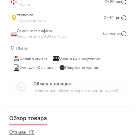
От 80 грн
1-2 дня
Укрпочта
От 40 грн.
1-3 рабочих дня
Самовывоз с офиса
Бесплатно
Рабочие дни с 9:00 по 16:00
Оплата
Онлайн оплата
Оплата при получении
Счет для Юр. лица
Покупка по частям
Обмен и возврат
Возврат или обмен товара в течение 14 дней
Обзор товара
Отзывы (0)