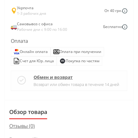
Укрпочта
От 40 грн.
1-3 рабочих дня
Самовывоз с офиса
Бесплатно
Рабочие дни с 9:00 по 16:00
Оплата
Онлайн оплата
Оплата при получении
Счет для Юр. лица
Покупка по частям
Обмен и возврат
Возврат или обмен товара в течение 14 дней
Обзор товара
Отзывы (0)