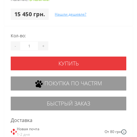
15 450 грн.
Нашли дешевле?
Кол-во:
-
+
КУПИТЬ
ПОКУПКА ПО ЧАСТЯМ
БЫСТРЫЙ ЗАКАЗ
Доставка
Новая почта
От 80 грн
1-2 дня