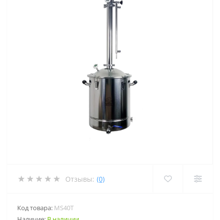
Отзывы:
(0)
Код товара:
MS40T
Наличие:
В наличии