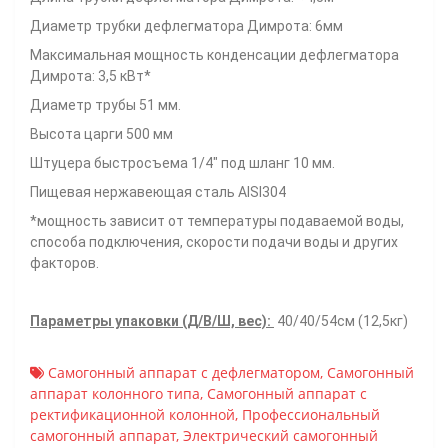
Диаметр трубки дефлегматора Димрота: 6мм
Максимальная мощность конденсации дефлегматора
Димрота: 3,5 кВт*
Диаметр трубы 51 мм.
Высота царги 500 мм
Штуцера быстросъема 1/4" под шланг 10 мм.
Пищевая нержавеющая сталь AISI304
*мощность зависит от температуры подаваемой воды,
способа подключения, скорости подачи воды и других
факторов.
Параметры упаковки (Д/В/Ш, вес):
40/40/54см (12,5кг)
Самогонный аппарат с дефлегматором
,
Самогонный
аппарат колонного типа
,
Самогонный аппарат с
ректификационной колонной
,
Профессиональный
самогонный аппарат
,
Электрический самогонный