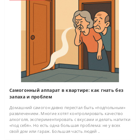
Самогонный аппарат в квартире: как гнать без
запаха и проблем
Домашний самогон давно перестал быть «подпольным»
развлечением. Многие хотят контролировать качество
алкоголя, экспериментировать с вкусами и делать напитки
«под себя». Но есть одна большая проблема: не у всех
свой дом или гараж. Большая часть людей ..