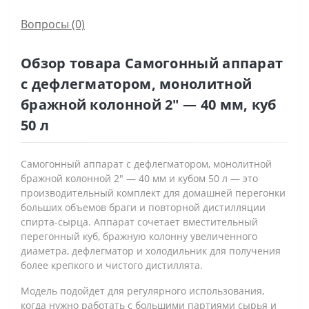
Вопросы
(0)
Обзор товара Самогонный аппарат
с дефлегматором, монолитной
бражной колонной 2" — 40 мм, куб
50 л
Самогонный аппарат с дефлегматором, монолитной
бражной колонной 2" — 40 мм и кубом 50 л — это
производительный комплект для домашней перегонки
больших объемов браги и повторной дистилляции
спирта-сырца. Аппарат сочетает вместительный
перегонный куб, бражную колонну увеличенного
диаметра, дефлегматор и холодильник для получения
более крепкого и чистого дистиллята.
Модель подойдет для регулярного использования,
когда нужно работать с большими партиями сырья и