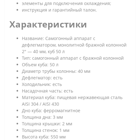
элементы для подключения охлаждения;
инструкция и гарантийный талон.
Характеристики
Название: Самогонный аппарат с
дефлегматором, монолитной бражной колонной
2" — 40 мм, куб 50 л
Тип: самогонный аппарат с бражной колонной
Объем куба: 50 л
Диаметр трубы колонны: 40 мм
Дефлегматор: есть
Холодильник: есть
Насадочная часть: есть
Материал куба: пищевая нержавеющая сталь
AISI 304 / AISI 430
Дно куба: ферромагнитное
Толщина дна: 3 мм
Толщина крышки: 2 мм
Толщина стенок: 1 мм
Высота куба: 550 мм