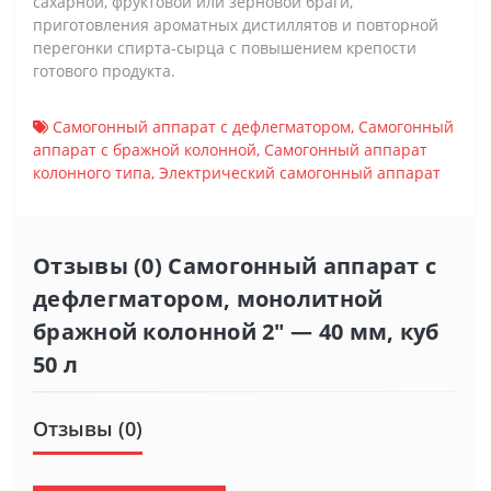
сахарной, фруктовой или зерновой браги,
приготовления ароматных дистиллятов и повторной
перегонки спирта-сырца с повышением крепости
готового продукта.
Самогонный аппарат с дефлегматором
,
Самогонный
аппарат с бражной колонной
,
Самогонный аппарат
колонного типа
,
Электрический самогонный аппарат
Отзывы (0) Самогонный аппарат с
дефлегматором, монолитной
бражной колонной 2" — 40 мм, куб
50 л
Отзывы (0)