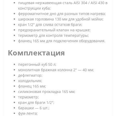
пищевая нержавеющая сталь AISI 304 / AISI 430 в
конструкции куба;
ферромагнитное дно для разных типов нагрева;
широкая горловина 130 мм для удобной мойки;
кран 1/2" для слива остатков браги;
предохранительный клапан на крышке;
термометр для контроля температуры;
фланец 165 мм для подключения оборудования.
Комплектация
перегонный куб 50 л;
монолитная бражная колонна 2" — 40 мм;
дефлегматор;
холодильник;
фланец 165 мм;
силиконовая прокладка 165 мм;
термометр;
кран для браги 1/2";
барашки — 6 шт.;
фум-лента;