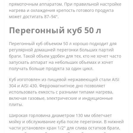
прямоточным аппаратом. При правильной настройке
нагрева и охлаждения крепость готового продукта
может достигать 87–94°.
Перегонный куб 50 л
Перегонный куб объемом 50 л хорошо подходит для
регулярной домашней перегонки больших партий
браги. Такой объем удобен для тех, кто не хочет часто
запускать аппарат на небольших объемах и хочет
получать больше продукта за один цикл.
Куб изготовлен из пищевой нержавеющей стали AISI
304 и AISI 430. Ферромагнитное дно позволяет
использовать емкость с разными типами нагрева,
включая газовые, электрические и индукционные
плиты.
Широкая горловина диаметром 130 мм облегчает
мойку и обслуживание куба после перегонки. В нижней
части установлен кран 1/2" для слива остатков браги,