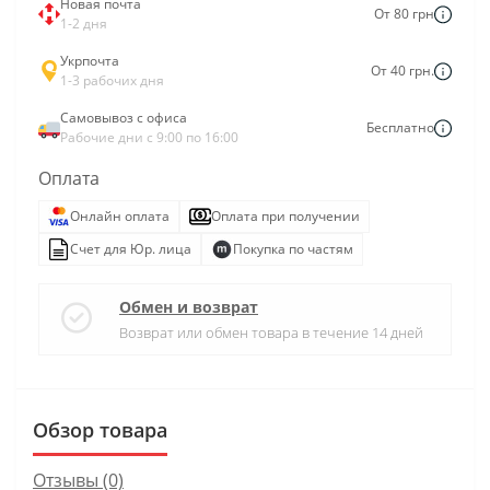
Новая почта
От 80 грн
1-2 дня
Укрпочта
От 40 грн.
1-3 рабочих дня
Самовывоз с офиса
Бесплатно
Рабочие дни с 9:00 по 16:00
Оплата
Онлайн оплата
Оплата при получении
Счет для Юр. лица
Покупка по частям
Обмен и возврат
Возврат или обмен товара в течение 14 дней
Обзор товара
Отзывы (0)