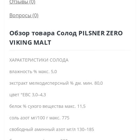
Отзывы (0)
Вопросы
(0)
Обзор товара Солод PILSNER ZERO
VIKING MALT
ХАРАКТЕРИСТИКИ СОЛОДА
влажность % макс. 5,0
экстракт мелкодисперсный % дм. мин. 80,0
цвет °EBC 3,0–4,3
белок % сухого вещества макс. 11,5
соль азот мг/100 г макс. 775
свободный аминный азот мг/л 130–185