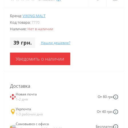
Бренд:
VIKING MALT
Код товара:
7770
Наличие:
Нет в наличии
39 грн.
Нашли дешевле?
Уведомить о наличии
Доставка
Новая почта
От 80 грн
1-2 дня
Укрпочта
От 40 грн.
1-3 рабочих дня
Самовывоз с офиса
Бесплатно