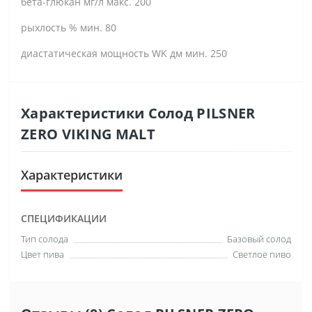
бета-глюкан мг/л макс. 200
рыхлость % мин. 80
диастатическая мощность WK дм мин. 250
Характеристики Солод PILSNER
ZERO VIKING MALT
Характеристики
СПЕЦИФИКАЦИИ
Тип солода
Базовый солод
Цвет пива
Светлое пиво