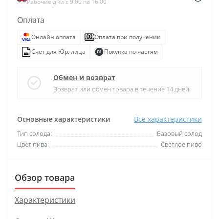
Рабочие дни с 9:00 по 16:00
Оплата
Онлайн оплата
Оплата при получении
Счет для Юр. лица
Покупка по частям
Обмен и возврат
Возврат или обмен товара в течение 14 дней
Основные характеристики
Все характеристики
Тип солода:
Базовый солод
Цвет пива:
Светлое пиво
Обзор товара
Характеристики