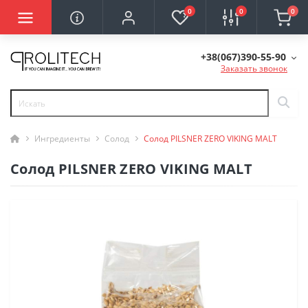
0
0
0
+38(067)390-55-90
Заказать звонок
Ингредиенты
Солод
Солод PILSNER ZERO VIKING MALT
Солод PILSNER ZERO VIKING MALT