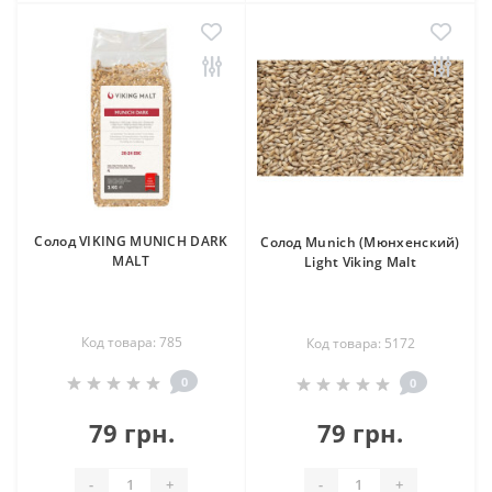
Солод VIKING MUNICH DARK
Солод Munich (Мюнхенский)
MALT
Light Viking Malt
Код товара: 785
Код товара: 5172
0
0
79 грн.
79 грн.
-
+
-
+