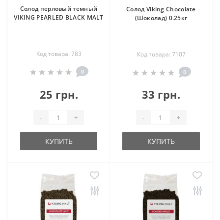
Солод перловый темный
Солод Viking Chocolate
VIKING PEARLED BLACK MALT
(Шоколад) 0.25кг
Код товара: 783
Код товара: 7107
0
0
25 грн.
33 грн.
-
+
-
+
КУПИТЬ
КУПИТЬ