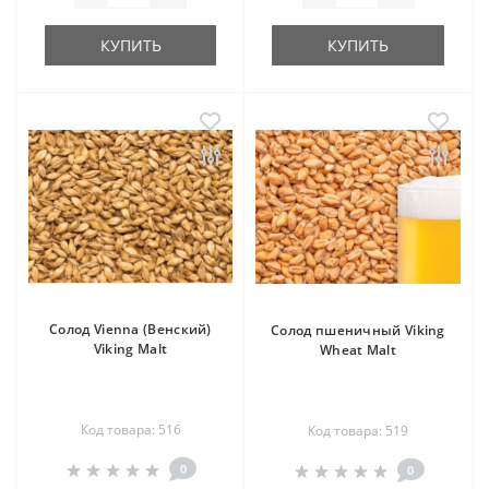
КУПИТЬ
КУПИТЬ
Солод Vienna (Венский)
Солод пшеничный Viking
Viking Malt
Wheat Malt
Код товара: 516
Код товара: 519
0
0