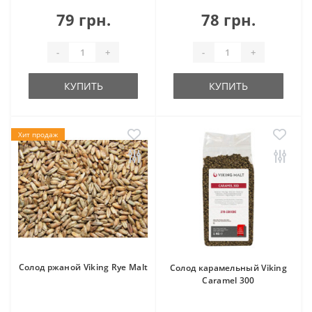
79 грн.
78 грн.
-
+
-
+
КУПИТЬ
КУПИТЬ
Хит продаж
Солод ржаной Viking Rye Malt
Солод карамельный Viking
Caramel 300