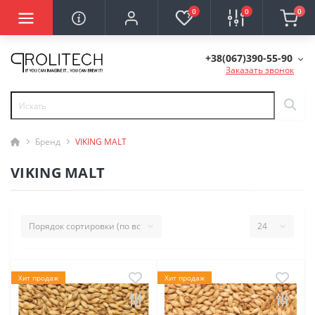
0
0
0
+38(067)390-55-90
Заказать звонок
Бренд
VIKING MALT
VIKING MALT
Хит продаж
Хит продаж