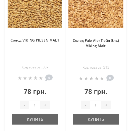
Солод VIKING PILSEN MALT
Солод Pale Ale (Пейл Эль)
Viking Malt
Код товара: 507
Код товара: 515
0
0
78 грн.
78 грн.
-
+
-
+
КУПИТЬ
КУПИТЬ