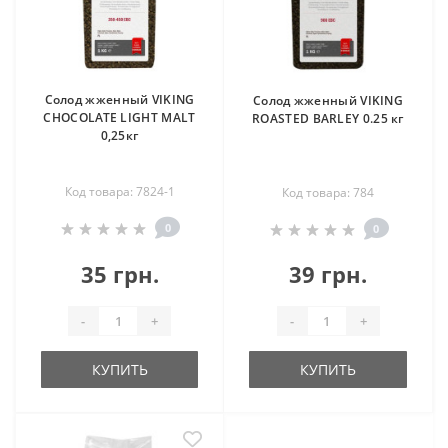
Солод жженный VIKING
Солод жженный VIKING
CHOCOLATE LIGHT MALT
ROASTED BARLEY 0.25 кг
0,25кг
Код товара: 7824-1
Код товара: 784
0
0
35 грн.
39 грн.
-
+
-
+
КУПИТЬ
КУПИТЬ