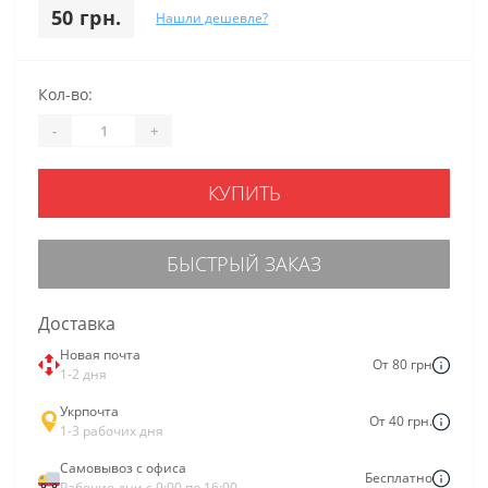
50 грн.
Нашли дешевле?
Кол-во:
-
+
КУПИТЬ
БЫСТРЫЙ ЗАКАЗ
Доставка
Новая почта
От 80 грн
1-2 дня
Укрпочта
От 40 грн.
1-3 рабочих дня
Самовывоз с офиса
Бесплатно
Рабочие дни с 9:00 по 16:00