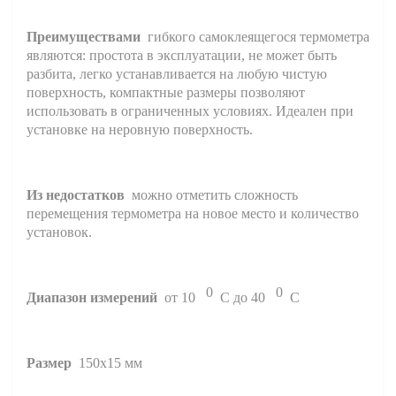
Преимуществами
гибкого самоклеящегося термометра
являются: простота в эксплуатации, не может быть
разбита, легко устанавливается на любую чистую
поверхность, компактные размеры позволяют
использовать в ограниченных условиях. Идеален при
установке на неровную поверхность.
Из недостатков
можно отметить сложность
перемещения термометра на новое место и количество
установок.
0
0
Диапазон измерений
от 10
С до 40
​​С
Размер
150х15 мм