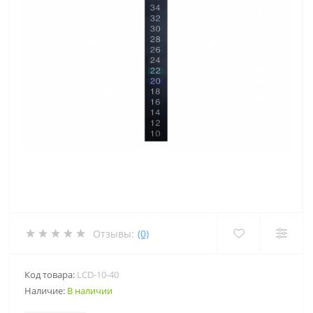
Отзывы:
(0)
Код товара:
LCD-10-40
Наличие:
В наличии