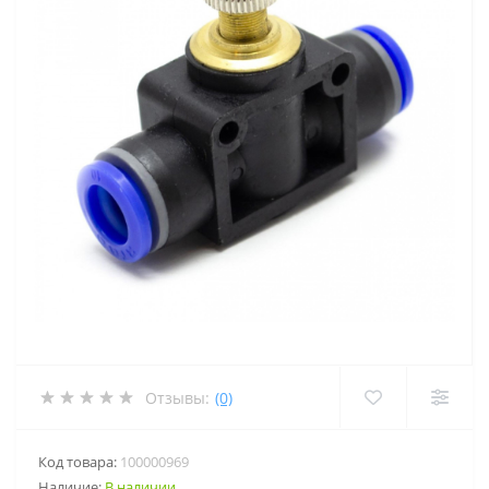
Отзывы:
(0)
Код товара:
100000969
Наличие:
В наличии