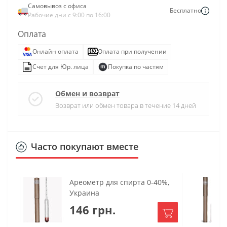
Самовывоз с офиса
Бесплатно
Рабочие дни с 9:00 по 16:00
Оплата
Онлайн оплата
Оплата при получении
Счет для Юр. лица
Покупка по частям
Обмен и возврат
Возврат или обмен товара в течение 14 дней
Часто покупают вместе
Ареометр для спирта 0-40%,
Украина
146 грн.