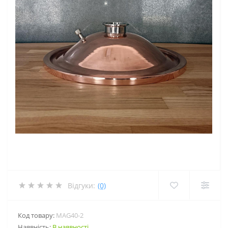
Відгуки:
(0)
Код товару:
MAG40-2
Наявність:
В наявності