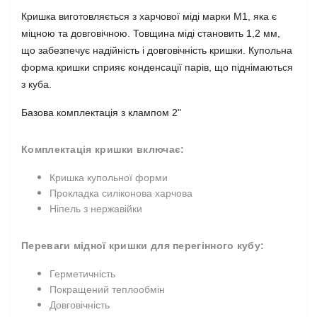
Кришка виготовляється з харчової міді марки М1, яка є
міцною та довговічною. Товщина міді становить 1,2 мм,
що забезпечує надійність і довговічність кришки. Купольна
форма кришки сприяє конденсації парів, що піднімаються
з куба.
Базова комплектація з клампом 2"
Комплектація кришки включає:
Кришка купольної форми
Прокладка силіконова харчова
Ніпель з нержавійки
Переваги мідної кришки для перегінного кубу:
Герметичність
Покращений теплообмін
Довговічність