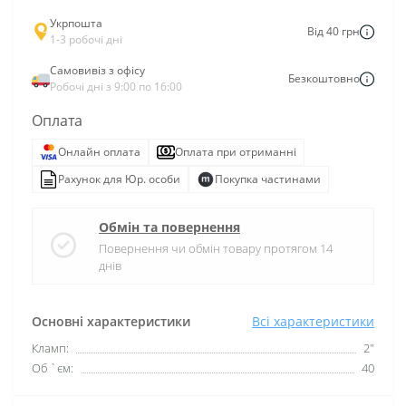
Укрпошта
Від 40 грн
1-3 робочі дні
Самовивіз з офісу
Безкоштовно
Робочі дні з 9:00 по 16:00
Оплата
Онлайн оплата
Оплата при отриманні
Рахунок для Юр. особи
Покупка частинами
Обмін та повернення
Повернення чи обмін товару протягом 14
днів
Основні характеристики
Всі характеристики
Кламп:
2"
Об `єм:
40