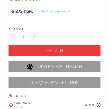
6 875 грн.
Знайшли дешевше?
Кількість:
-
+
КУПИТИ
ПОКУПКА ЧАСТИНАМИ
ШВИДКЕ ЗАМОВЛЕННЯ
Доставка
Нова пошта
Від 80 грн
1-2 дні