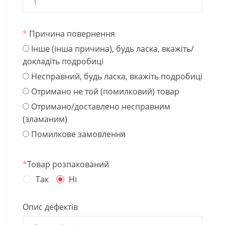
*
Причина повернення
Інше (інша причина), будь ласка, вкажіть/
докладіть подробиці
Несправний, будь ласка, вкажіть подробиці
Отримано не той (помилковий) товар
Отримано/доставлено несправним
(зламаним)
Помилкове замовлення
*
Товар розпакований
Так
Ні
Опис дефектів