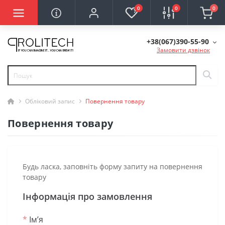
0
0
0
+38(067)390-55-90
Замовити дзвінок
Обліковий запис
Повернення товару
Повернення товару
Будь ласка, заповніть форму запиту на повернення
товару
Інформація про замовлення
*
Ім’я