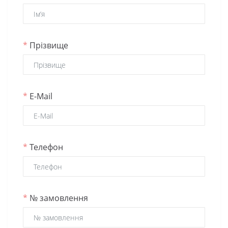
*
Прізвище
*
E-Mail
*
Телефон
*
№ замовлення