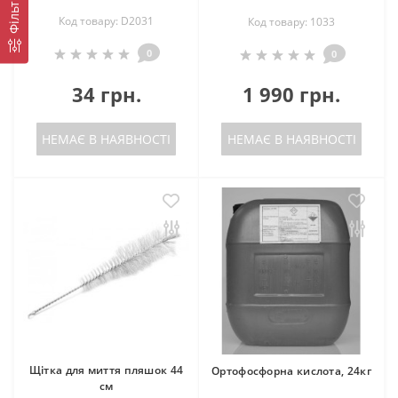
Фільтр
Код товару: D2031
Код товару: 1033
0
0
34 грн.
1 990 грн.
НЕМАЄ В НАЯВНОСТІ
НЕМАЄ В НАЯВНОСТІ
Щітка для миття пляшок 44
Ортофосфорна кислота, 24кг
см