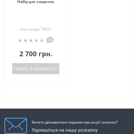
Набір для чищення
Код товару: 78027
0
2 700 грн.
НЕМАЄ В НАЯВНОСТІ
Хочете дізнаватися першим про акції і знижки?
Підпишіться на нашу розсилку