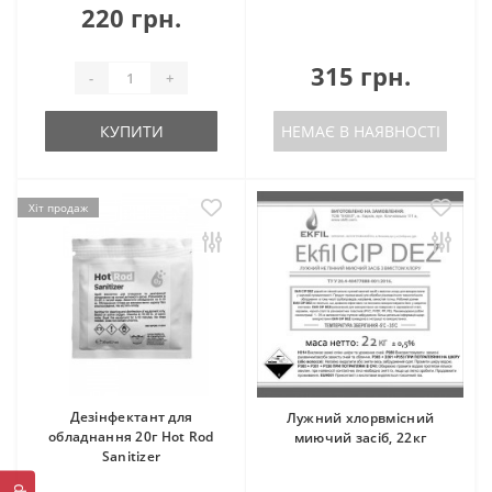
220 грн.
315 грн.
-
+
КУПИТИ
НЕМАЄ В НАЯВНОСТІ
Хіт продаж
Дезінфектант для
Лужний хлорвмісний
обладнання 20г Hot Rod
миючий засіб, 22кг
Sanitizer