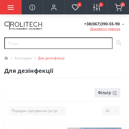
0
0
0
+38(067)390-55-90
Замовити дзвінок
Аксесуари
Для дезінфекції
Для дезінфекції
Фільтр