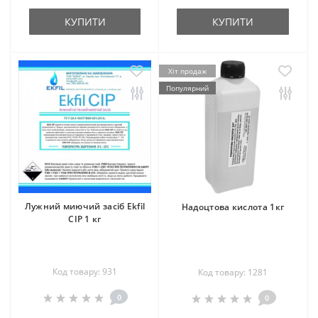
КУПИТИ
КУПИТИ
Хіт продаж
Популярний
Лужний миючий засіб Ekfil
Надоцтова кислота 1кг
CIP 1 кг
Код товару: 931
Код товару: 1281
0
0