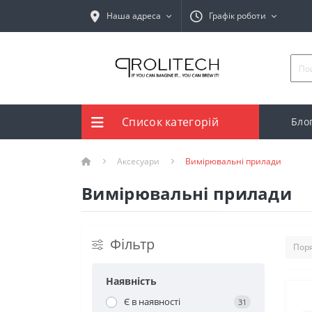
Наша адреса
Графік роботи
Список категорій
Бло
Аксесуари
Вимірювальні прилади
Вимірювальні прилади
Фільтр
Наявність
Є в наявності
31