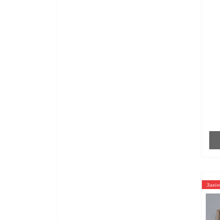
Закін