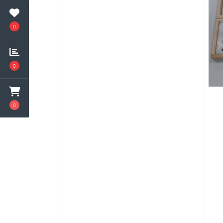
0
0
0