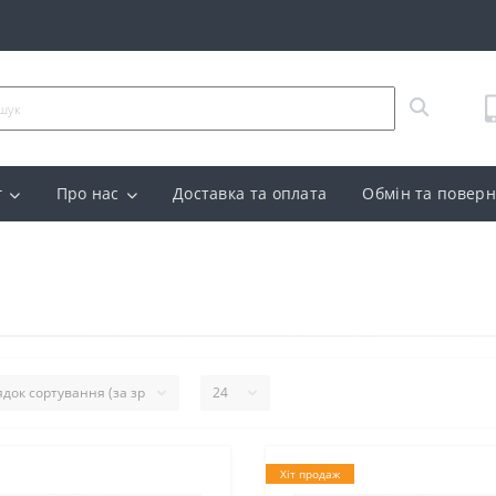
г
Про нас
Доставка та оплата
Обмін та повер
Хіт продаж