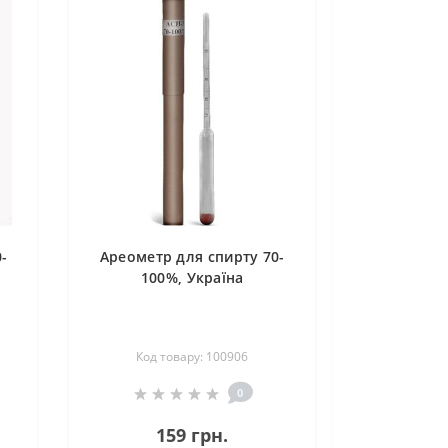
-
Ареометр для спирту 70-
100%, Україна
Код товару: 100906
0
159 грн.