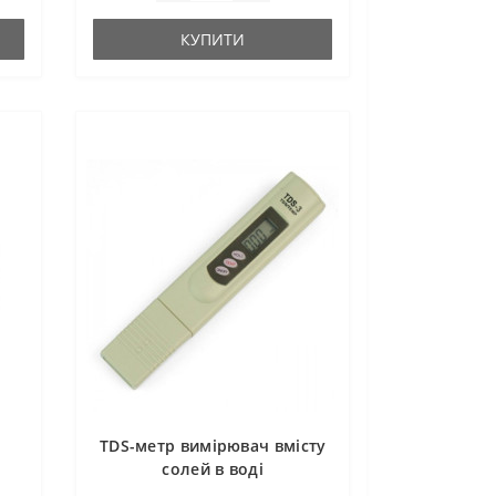
КУПИТИ
TDS-метр вимірювач вмісту
солей в воді