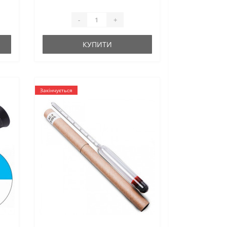
-
+
КУПИТИ
Закінчується