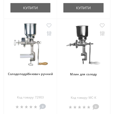
КУПИТИ
КУПИТИ
Солодоподрібнювач ручний
Млин для солоду
Код товару: 72903
Код товару: МС-К
0
0