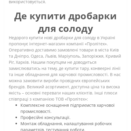
використовується.
Де купити дробарки
для солоду
Недорого купити нові дробарки для солоду в Україні
пропонує інтернет-магазин компанії «Пролітех».
Оперативно доставимо замовлені товари в міста Київ
та Дніпро, Одеса, Львів, Маріуполь, Запоріжжя, Кривий
Ріг, Харків. Нашим покупцям не доводиться
замислюватись на тему, де купити тару, конвеєрні лінії
та інше обладнання для харчової промисловості. В нас
можна замовити вироби провідних європейських
брендів. Великий асортимент, доступна ціна та висока
якість – основні переваги наших клієнтів. Інші плюси
співпраці з компанією ТОВ «Пролітех»:
Комплексне оснащення підприємств харчової
промисловості.
Професійні консультації.
Монтаж обладнання, налаштування робочих
параметрів, тестування роботи.