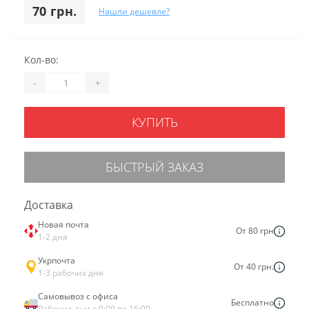
70 грн.
Нашли дешевле?
Кол-во:
-
+
КУПИТЬ
БЫСТРЫЙ ЗАКАЗ
Доставка
Новая почта
От 80 грн
1-2 дня
Укрпочта
От 40 грн.
1-3 рабочих дня
Самовывоз с офиса
Бесплатно
Рабочие дни с 9:00 по 16:00