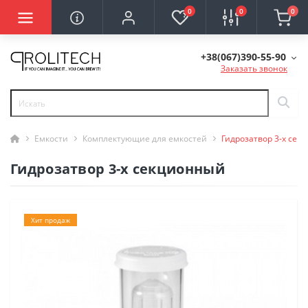
0
0
0
+38(067)390-55-90
Заказать звонок
Емкости
Комплектующие для емкостей
Гидрозатвор 3-х сек
Гидрозатвор 3-х секционный
Хит продаж