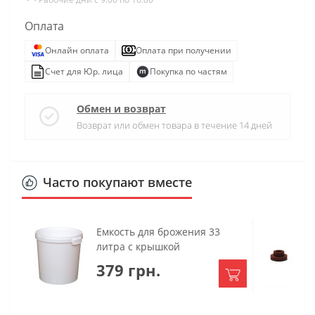
Оплата
Онлайн оплата
Оплата при получении
Счет для Юр. лица
Покупка по частям
Обмен и возврат
Возврат или обмен товара в течение 14 дней
Часто покупают вместе
Емкость для брожения 33
литра с крышкой
379 грн.