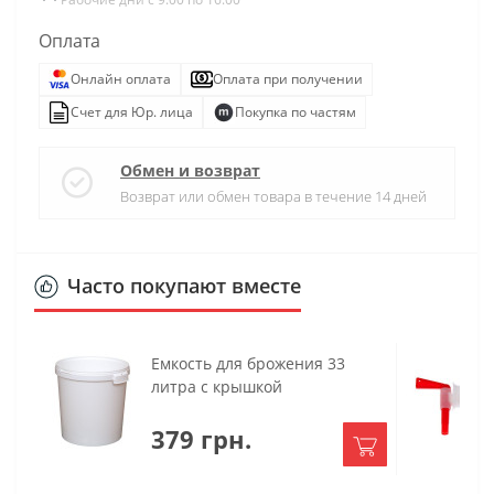
Оплата
Онлайн оплата
Оплата при получении
Счет для Юр. лица
Покупка по частям
Обмен и возврат
Возврат или обмен товара в течение 14 дней
Часто покупают вместе
Емкость для брожения 33
литра с крышкой
379 грн.