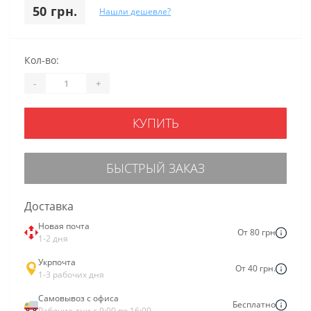
50 грн.
Нашли дешевле?
Кол-во:
-
+
КУПИТЬ
БЫСТРЫЙ ЗАКАЗ
Доставка
Новая почта
От 80 грн
1-2 дня
Укрпочта
От 40 грн.
1-3 рабочих дня
Самовывоз с офиса
Бесплатно
Рабочие дни с 9:00 по 16:00