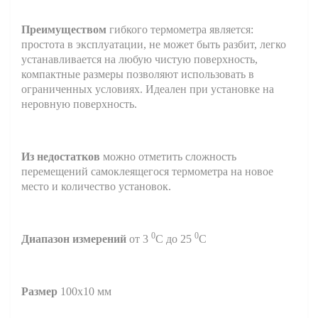
Преимуществом
гибкого термометра является:
простота в эксплуатации, не может быть разбит, легко
устанавливается на любую чистую поверхность,
компактные размеры позволяют использовать в
ограниченных условиях. Идеален при установке на
неровную поверхность.
Из недостатков
можно отметить сложность
перемещений самоклеящегося термометра на новое
место и количество установок.
0
0
Диапазон измерений
от 3
С до 25
С
Размер
100х10 мм