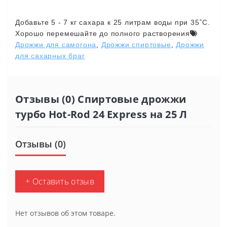
Добавьте
5 - 7
кг
сахара
к
25
литрам
воды
при
35˚C.
Хорошо
перемешайте
до
полного
растворения
Дрожжи для самогона
,
Дрожжи спиртовые
,
Дрожжи
для сахарных браг
Отзывы (0) Спиртовые дрожжи
турбо Hot-Rod 24 Express на 25 Л
Отзывы (0)
+ Оставить отзыв
Нет отзывов об этом товаре.