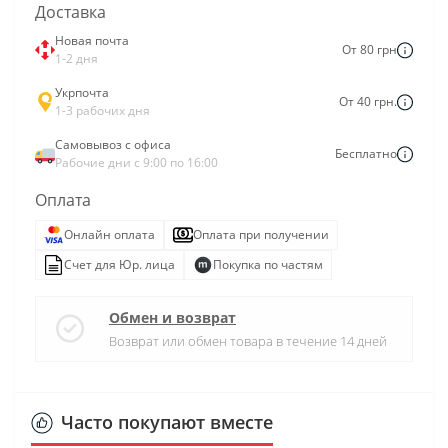
Доставка
Новая почта
От 80 грн
1-2 дня
Укрпочта
От 40 грн.
1-3 рабочих дня
Самовывоз с офиса
Бесплатно
Рабочие дни с 9:00 по 16:00
Оплата
Онлайн оплата
Оплата при получении
Счет для Юр. лица
Покупка по частям
Обмен и возврат
Возврат или обмен товара в течение 14 дней
Часто покупают вместе