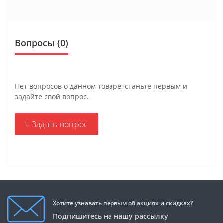
Вопросы
(0)
Нет вопросов о данном товаре, станьте первым и
задайте свой вопрос.
+ Задать вопрос
Хотите узнавать первым об акциях и скидках?
Подпишитесь на нашу рассылку