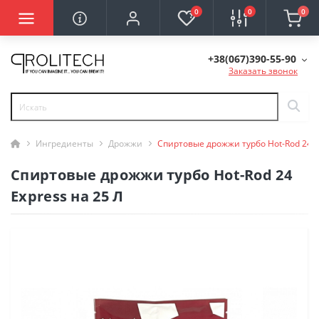
0
0
0
+38(067)390-55-90
Заказать звонок
Ингредиенты
Дрожжи
Спиртовые дрожжи турбо Hot-Rod 24 E
Спиртовые дрожжи турбо Hot-Rod 24
Express на 25 Л