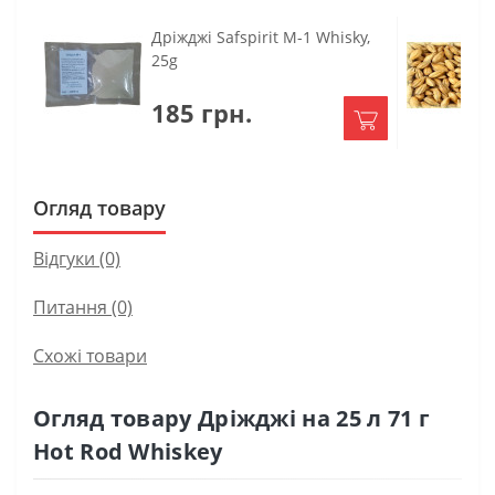
Дріжджі Safspirit M-1 Whisky,
25g
185 грн.
Огляд товару
Відгуки (0)
Питання
(0)
Схожі товари
Огляд товару Дріжджі на 25 л 71 г
Hot Rod Whiskey