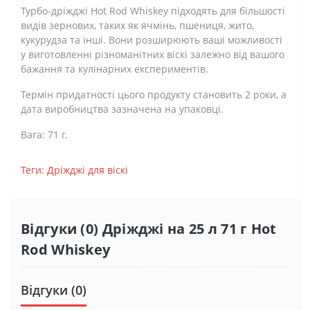
Турбо-дріжджі Hot Rod Whiskey підходять для більшості
видів зернових, таких як ячмінь, пшениця, жито,
кукурудза та інші. Вони розширюють ваші можливості
у виготовленні різноманітних віскі залежно від вашого
бажання та кулінарних експериментів.
Термін придатності цього продукту становить 2 роки, а
дата виробництва зазначена на упаковці.
Вага: 71 г.
Теги:
Дріжджі для віскі
Відгуки (0) Дріжджі на 25 л 71 г Hot
Rod Whiskey
Відгуки (0)