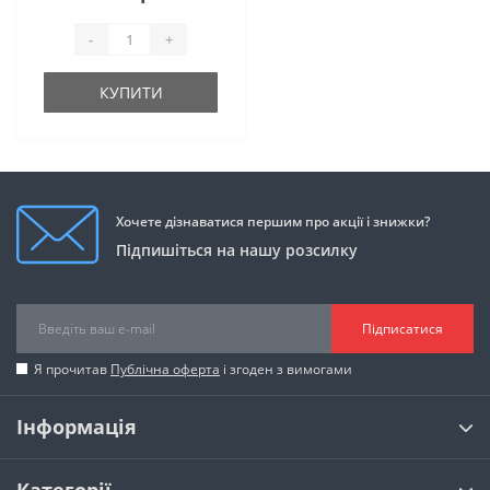
-
+
КУПИТИ
Хочете дізнаватися першим про акції і знижки?
Підпишіться на нашу розсилку
Підписатися
Я прочитав
Публічна оферта
і згоден з вимогами
Інформація