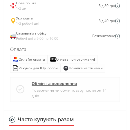
Нова пошта
Від 80 грн
1-2 дні
Укрпошта
Від 40 грн
1-3 робочі дні
Самовивіз з офісу
Безкоштовно
Робочі дні з 9:00 по 16:00
Оплата
Онлайн оплата
Оплата при отриманні
Рахунок для Юр. особи
Покупка частинами
Обмін та повернення
Повернення чи обмін товару протягом 14
днів
Часто купують разом