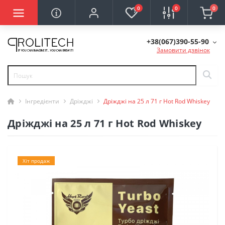
0
0
0
+38(067)390-55-90
Замовити дзвінок
Інгредієнти
Дріжджі
Дріжджі на 25 л 71 г Hot Rod Whiskey
Дріжджі на 25 л 71 г Hot Rod Whiskey
Хіт продаж