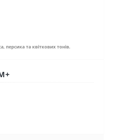
а, персика та квіткових тонів.
 М+