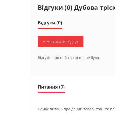
Відгуки (0) Дубова тріс
Відгуки (0)
+ Написати відгук
Відгуків про цей товар ще не було.
Питання
(0)
Немає питань про даний товар, станьте пе