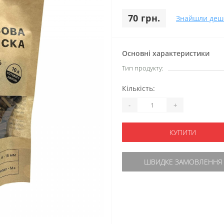
70 грн.
Знайшли деш
Основні характеристики
Тип продукту:
Кількість:
-
+
КУПИТИ
ШВИДКЕ ЗАМОВЛЕННЯ