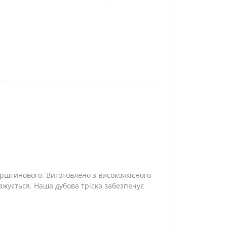
урштинового. Виготовлено з високоякісного
мажується. Наша дубова тріска забезпечує