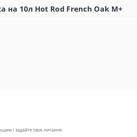
ка на 10л Hot Rod French Oak М+
ршим і задайте своє питання.