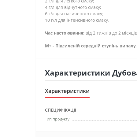
2 г/л для легкого смаку;
4 г/л для відчутного смаку;
6 г/л для насиченого смаку;
10 г/л для інтенсивного смаку.
Час настоювання:
від 2 тижнів до 2 місяці
М+ - Підсиленій середній ступінь випалу
Характеристики Дубова
Характеристики
СПЕЦИФІКАЦІЇ
Тип продукту