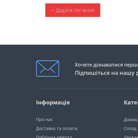
+ Додати питання
Хочете дізнаватися перши
Підпишіться на нашу 
Інформація
Кате
Про нас
Домаш
Доставка та оплата
Солод
Публічна оферта
Дріжд