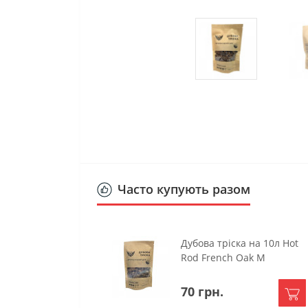
Часто купують разом
Дубова тріска на 10л Hot
Rod French Oak М
70 грн.