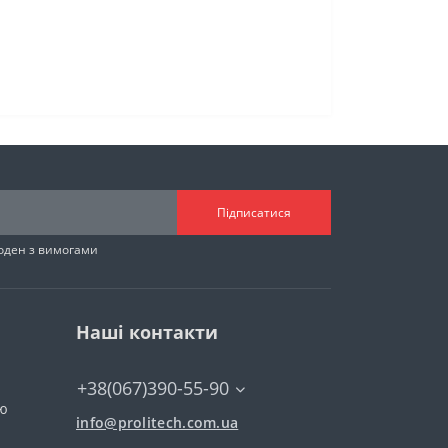
Підписатися
годен з вимогами
Наші контакти
+38(067)390-55-90
тю
info@prolitech.com.ua