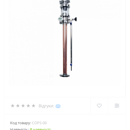
Відгуки:
(0)
Код товару:
COPS-00
Наявність:
В наявності