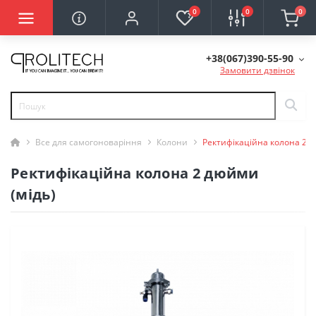
0
0
0
+38(067)390-55-90
Замовити дзвінок
Все для самогоноваріння
Колони
Ректифікаційна колона 2 д
Ректифікаційна колона 2 дюйми
(мідь)