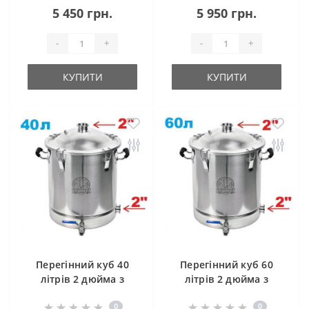
5 450 грн.
5 950 грн.
-
+
-
+
КУПИТИ
КУПИТИ
Перегінний куб 40
Перегінний куб 60
літрів 2 дюйма з
літрів 2 дюйма з
клампом під тен
клампом під тен
0
0