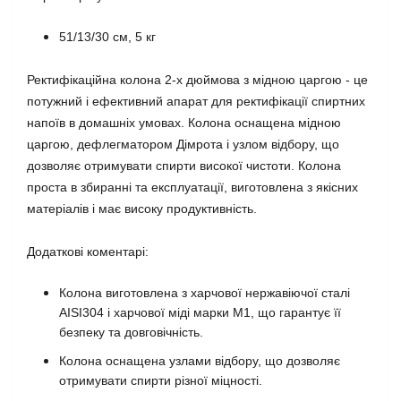
51/13/30 см, 5 кг
Ректифікаційна колона 2-х дюймова з мідною царгою - це
потужний і ефективний апарат для ректифікації спиртних
напоїв в домашніх умовах. Колона оснащена мідною
царгою, дефлегматором Дімрота і узлом відбору, що
дозволяє отримувати спирти високої чистоти. Колона
проста в збиранні та експлуатації, виготовлена з якісних
матеріалів і має високу продуктивність.
Додаткові коментарі:
Колона виготовлена з харчової нержавіючої сталі
AISI304 і харчової міді марки М1, що гарантує її
безпеку та довговічність.
Колона оснащена узлами відбору, що дозволяє
отримувати спирти різної міцності.