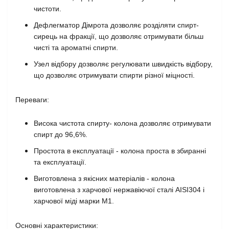
чистоти.
Дефлегматор Дімрота дозволяє розділяти спирт-
сирець на фракції, що дозволяє отримувати більш
чисті та ароматні спирти.
Узел відбору дозволяє регулювати швидкість відбору,
що дозволяє отримувати спирти різної міцності.
Переваги:
Висока чистота спирту- колона дозволяє отримувати
спирт до 96,6%.
Простота в експлуатації - колона проста в збиранні
та експлуатації.
Виготовлена з якісних матеріалів - колона
виготовлена з харчової нержавіючої сталі AISI304 і
харчової міді марки М1.
Основні характеристики: