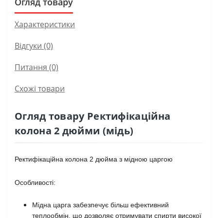
Огляд товару
Характеристики
Відгуки (0)
Питання
(0)
Схожі товари
Огляд товару Ректифікаційна
колона 2 дюйми (мідь)
Ректифікаційна колона 2 дюйма з мідною царгою
Особливості:
Мідна царга забезпечує більш ефективний
теплообмін, що дозволяє отримувати спирти високої