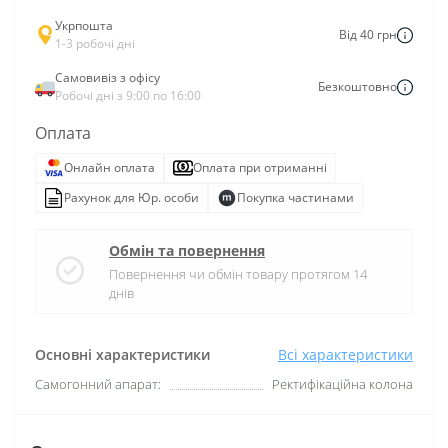
Укрпошта
Від 40 грн
1-3 робочі дні
Самовивіз з офісу
Безкоштовно
Робочі дні з 9:00 по 16:00
Оплата
Онлайн оплата
Оплата при отриманні
Рахунок для Юр. особи
Покупка частинами
Обмін та повернення
Повернення чи обмін товару протягом 14
днів
Основні характеристики
Всі характеристики
Самогонний апарат:
Ректифікаційна колона