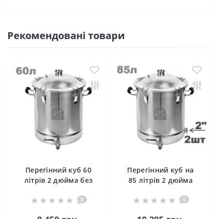
Рекомендовані товари
Перегінний куб 60
Перегінний куб на
літрів 2 дюйма без
85 літрів 2 дюйма
клампу під тен
0
0