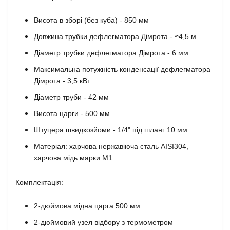
Висота в зборі (без куба) - 850 мм
Довжина трубки дефлегматора Дімрота - ≈4,5 м
Діаметр трубки дефлегматора Дімрота - 6 мм
Максимальна потужність конденсації дефлегматора
Дімрота - 3,5 кВт
Діаметр труби - 42 мм
Висота царги - 500 мм
Штуцера швидкозйоми - 1/4" під шланг 10 мм
Матеріал: харчова нержавіюча сталь AISI304,
харчова мідь марки М1
Комплектація:
2-дюймова мідна царга 500 мм
2-дюймовий узел відбору з термометром