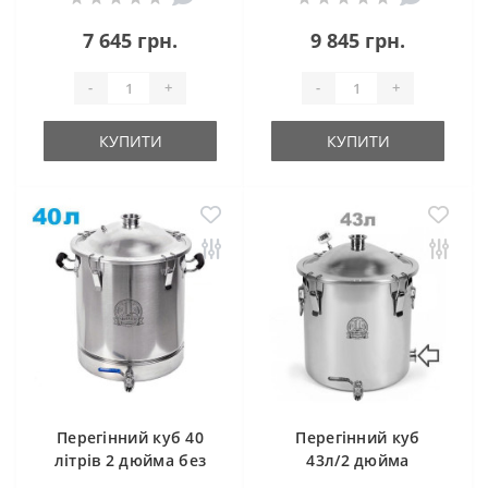
7 645 грн.
9 845 грн.
-
+
-
+
КУПИТИ
КУПИТИ
Перегінний куб 40
Перегінний куб
літрів 2 дюйма без
43л/2 дюйма
клампу під тен
Магнум Лайт (з