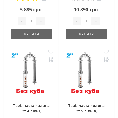
5 885 грн.
10 890 грн.
-
+
-
+
КУПИТИ
КУПИТИ
Тарілчаста колона
Тарілчаста колона
2" 4 рівні,
2" 5 рівнів,
дефлегматор,
дефлегматор,