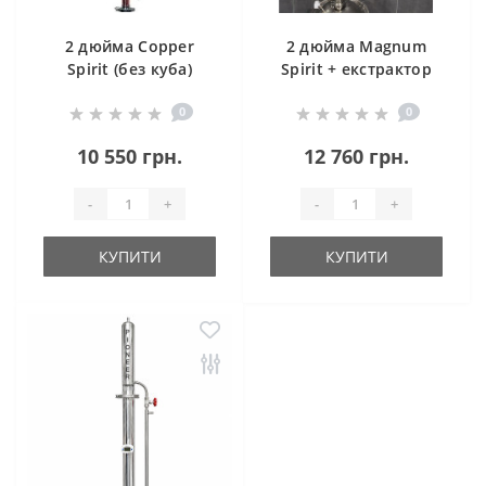
2 дюйма Copper
2 дюйма Magnum
Spirit (без куба)
Spirit + екстрактор
Сокслета (без куба)
0
0
10 550 грн.
12 760 грн.
-
+
-
+
КУПИТИ
КУПИТИ