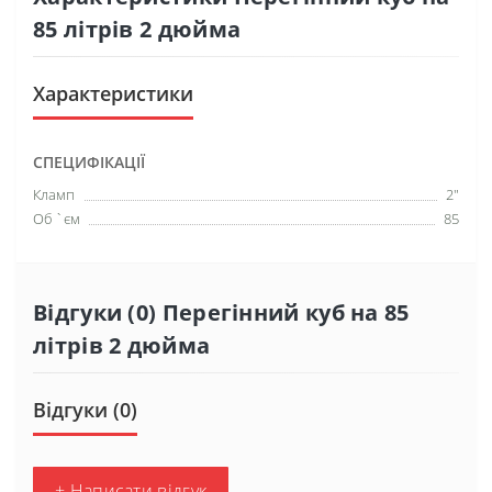
85 літрів 2 дюйма
Характеристики
СПЕЦИФІКАЦІЇ
Кламп
2"
Об `єм
85
Відгуки (0) Перегінний куб на 85
літрів 2 дюйма
Відгуки (0)
+ Написати відгук