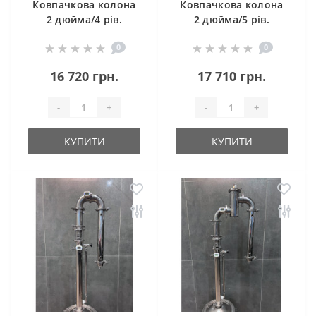
Ковпачкова колона
Ковпачкова колона
2 дюйма/4 рів.
2 дюйма/5 рів.
Cristal Profi
Cristal Profi
0
0
16 720 грн.
17 710 грн.
-
+
-
+
КУПИТИ
КУПИТИ