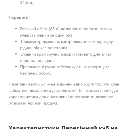
14,5 кг.
Переваги:
Великий об'єм (85 л) дозволяє перегнати велику
кількість рідини за один раз
Термометр дозволяє контролювати температуру
рідини під час перегонки.
Зливний кран зручно використовувати для зливу
перегнаної рідини
Прогумовані ручки забезпечують комфортну та
безпечну роботу
Перегінний куб 85 л – це відмінний вибір для тих, хто хоче
займатися домашніми дистилятами. Він має всі необхідні
характеристики для ефективної перегонки та дозволяє
отримати якісний продукт.
Характеристики Перегінний куб на