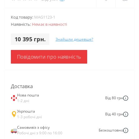
Код товару:
MAG1123-1
Наявність:
Немає в наявності
10 395 грн.
Знайшли дешевше?
Повідомити про наявність
Доставка
Нова пошта
Від 80 грн
1-2 дні
Укрпошта
Від 40 грн
1-3 робочі дні
Самовивіз з офісу
Безкоштовно
Робочі дні з 9:00 по 16:00