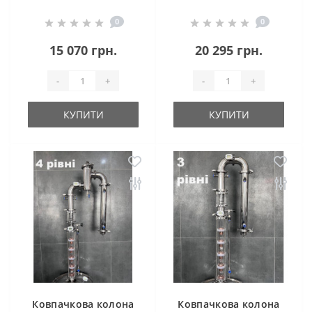
рівні
Cristal Profi Plus
0
0
(Aroma)
15 070 грн.
20 295 грн.
-
+
-
+
КУПИТИ
КУПИТИ
Ковпачкова колона
Ковпачкова колона