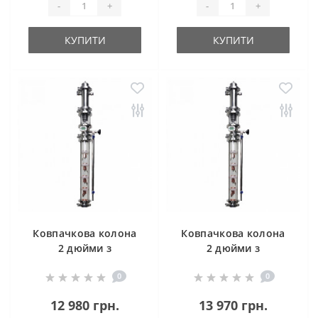
-
+
-
+
КУПИТИ
КУПИТИ
Ковпачкова колона
Ковпачкова колона
2 дюйми з
2 дюйми з
нержавіючої сталі 4
нержавіючої сталі 5
0
0
рівні
рівнів
12 980 грн.
13 970 грн.