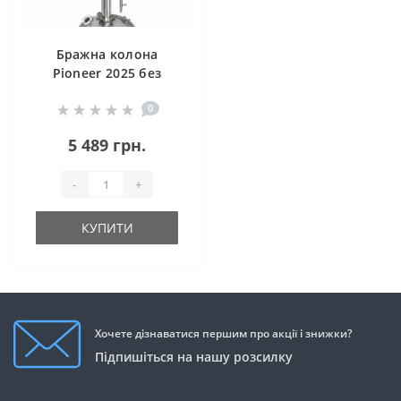
Бражна колона
Pioneer 2025 без
куба 2"
0
5 489 грн.
-
+
КУПИТИ
Хочете дізнаватися першим про акції і знижки?
Підпишіться на нашу розсилку