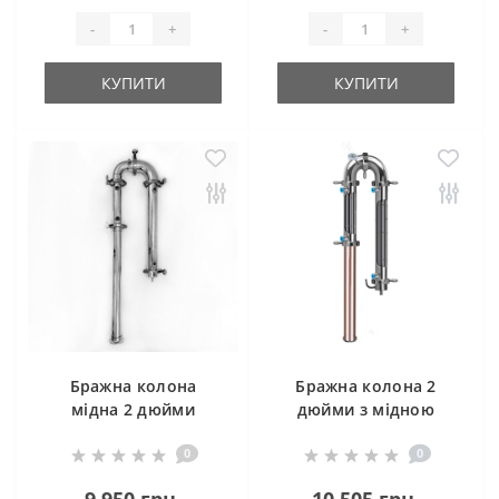
-
+
-
+
КУПИТИ
КУПИТИ
Бражна колона
Бражна колона 2
мідна 2 дюйми
дюйми з мідною
царгою
0
0