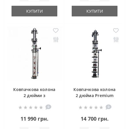
КУПИТИ
КУПИТИ
Ковпачкова колона
Ковпачкова колона
2 дюйми з
2 дюйма Premium
нержавіючої сталі 3
0
0
рівні
11 990 грн.
14 700 грн.