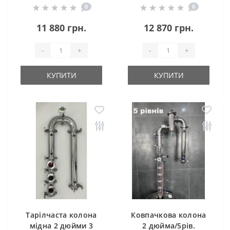
0
0
холодильник
холодильник
11 880 грн.
12 870 грн.
-
+
-
+
КУПИТИ
КУПИТИ
Тарілчаста колона
Ковпачкова колона
мідна 2 дюйми 3
2 дюйма/5рів.