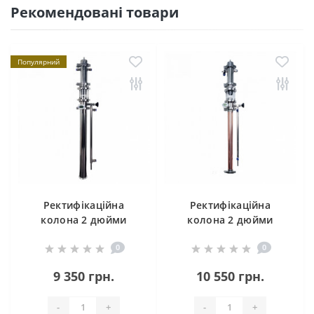
Рекомендовані товари
Популярний
Ректифікаційна
Ректифікаційна
колона 2 дюйми
колона 2 дюйми
(нержавіюча сталь)
(мідь)
0
0
9 350 грн.
10 550 грн.
-
+
-
+