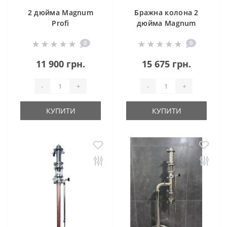
2 дюйма Magnum
Бражна колона 2
Profi
дюйма Magnum
Profi Plus (Aroma)
0
0
11 900 грн.
15 675 грн.
-
+
-
+
КУПИТИ
КУПИТИ