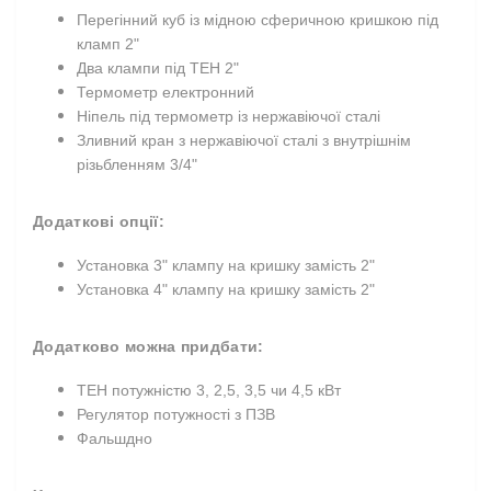
Перегінний куб із мідною сферичною кришкою під
кламп 2"
Два клампи під ТЕН 2"
Термометр електронний
Ніпель під термометр із нержавіючої сталі
Зливний кран з нержавіючої сталі з внутрішнім
різьбленням 3/4"
Додаткові опції:
Установка 3" клампу на кришку замість 2"
Установка 4" клампу на кришку замість 2"
Додатково можна придбати:
ТЕН потужністю 3, 2,5, 3,5 чи 4,5 кВт
Регулятор потужності з ПЗВ
Фальшдно