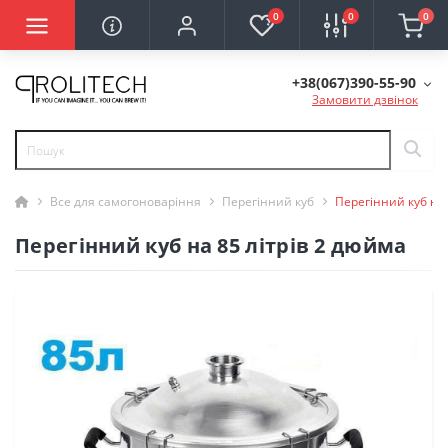
0
0
0
+38(067)390-55-90
Замовити дзвінок
Все для самогоноваріння
Перегінний куб
Перегінний куб на 
Перегінний куб на 85 літрів 2 дюйма