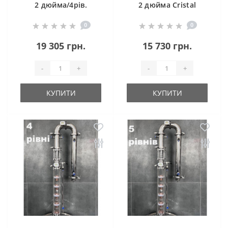
2 дюйма/4рів.
2 дюйма Cristal
Cristal Profi Plus
Profi
0
0
(Aroma)
19 305 грн.
15 730 грн.
-
+
-
+
КУПИТИ
КУПИТИ