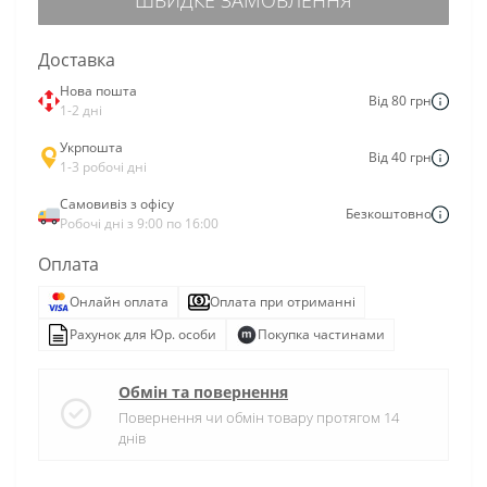
Доставка
Нова пошта
Від 80 грн
1-2 дні
Укрпошта
Від 40 грн
1-3 робочі дні
Самовивіз з офісу
Безкоштовно
Робочі дні з 9:00 по 16:00
Оплата
Онлайн оплата
Оплата при отриманні
Рахунок для Юр. особи
Покупка частинами
Обмін та повернення
Повернення чи обмін товару протягом 14
днів