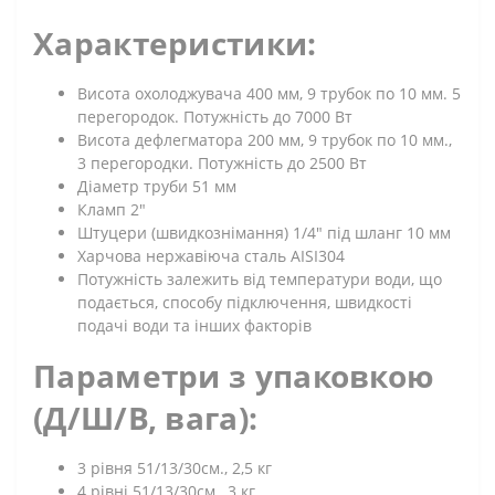
Характеристики:
Висота охолоджувача 400 мм, 9 трубок по 10 мм. 5
перегородок. Потужність до 7000 Вт
Висота дефлегматора 200 мм, 9 трубок по 10 мм.,
3 перегородки. Потужність до 2500 Вт
Діаметр труби 51 мм
Кламп 2"
Штуцери (швидкознімання) 1/4" під шланг 10 мм
Харчова нержавіюча сталь AISI304
Потужність залежить від температури води, що
подається, способу підключення, швидкості
подачі води та інших факторів
Параметри з упаковкою
(Д/Ш/В, вага):
3 рівня 51/13/30см., 2,5 кг
4 рівні 51/13/30см., 3 кг