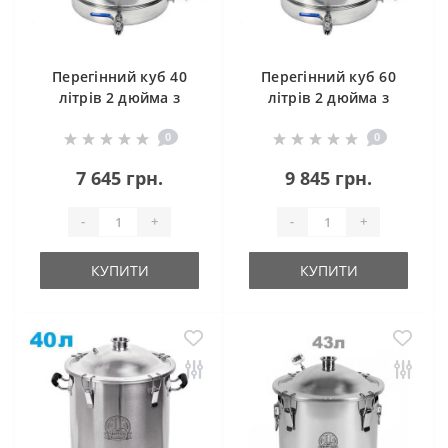
Перегінний куб 40
Перегінний куб 60
літрів 2 дюйма з
літрів 2 дюйма з
клампом під тен
клампом під тен
0
0
7 645 грн.
9 845 грн.
-
+
-
+
КУПИТИ
КУПИТИ