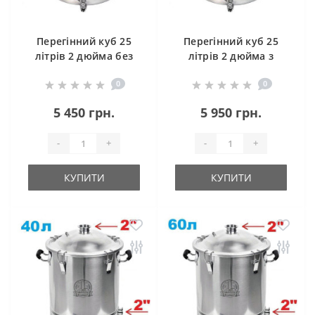
Перегінний куб 25
Перегінний куб 25
літрів 2 дюйма без
літрів 2 дюйма з
клампу під тен
клампом під тен
0
0
5 450 грн.
5 950 грн.
-
+
-
+
КУПИТИ
КУПИТИ