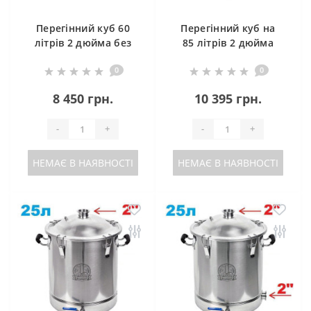
Перегінний куб 60
Перегінний куб на
літрів 2 дюйма без
85 літрів 2 дюйма
клампу під тен
0
0
8 450 грн.
10 395 грн.
-
+
-
+
НЕМАЄ В НАЯВНОСТІ
НЕМАЄ В НАЯВНОСТІ