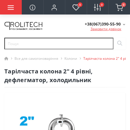
0
0
0
+38(067)390-55-90
Замовити дзвінок
Все для самогоноваріння
Колони
Тарілчаста колона 2" 4 рів
Тарілчаста колона 2" 4 рівні,
дефлегматор, холодильник