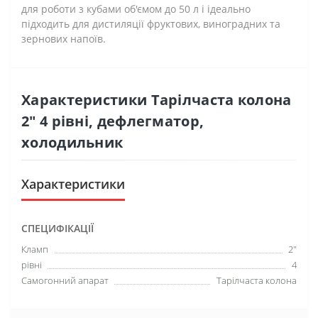
для роботи з кубами об'ємом до 50 л і ідеально
підходить для дистиляції фруктових, виноградних та
зернових напоїв.
Характеристики Тарілчаста колона
2" 4 рівні, дефлегматор,
холодильник
Характеристики
СПЕЦИФІКАЦІЇ
Кламп
2"
рівні
4
Самогонний апарат
Тарілчаста колона