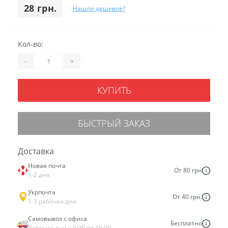
28 грн.
Нашли дешевле?
Кол-во:
-
+
КУПИТЬ
БЫСТРЫЙ ЗАКАЗ
Доставка
Новая почта
От 80 грн
1-2 дня
Укрпочта
От 40 грн.
1-3 рабочих дня
Самовывоз с офиса
Бесплатно
Рабочие дни с 9:00 по 16:00