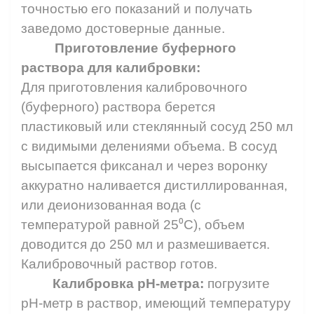
точностью его показаний и получать
заведомо достоверные данные.
Приготовление буферного
раствора для калибровки:
Для приготовления калибровочного
(буферного) раствора берется
пластиковый или стеклянный сосуд 250 мл
с видимыми делениями объема. В сосуд
высыпается фиксанал и через воронку
аккуратно наливается дистиллированная,
или деионизованная вода (с
температурой равной 25⁰С), объем
доводится до 250 мл и размешивается.
Калибровочный раствор готов.
Калибровка
pH
-метра:
погрузите
pH
-метр в раствор, имеющий температуру