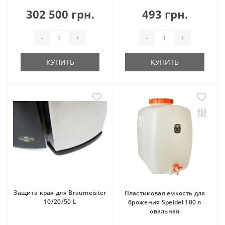
302 500 грн.
493 грн.
-
+
-
+
КУПИТЬ
КУПИТЬ
Защита края для Braumeister
Пластиковая емкость для
10/20/50 L
брожения Speidel 100 л
овальная