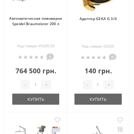
Автоматическая пивоварня
Адаптер GEKA G 3/4
Speidel Braumeister 200 л
Код товара: 45200-20
Код товара: 63260
0
0
764 500 грн.
140 грн.
-
+
-
+
КУПИТЬ
КУПИТЬ