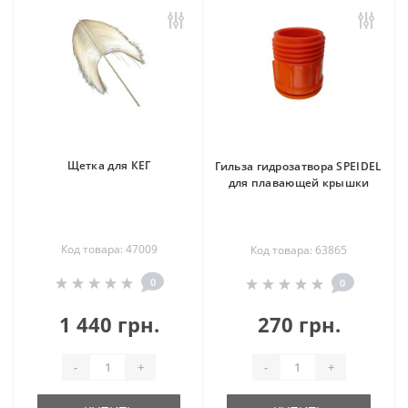
Щетка для КЕГ
Гильза гидрозатвора SPEIDEL
для плавающей крышки
Код товара: 47009
Код товара: 63865
0
0
1 440 грн.
270 грн.
-
+
-
+