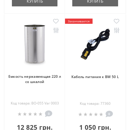
КУПИТЬ
КУПИТЬ
Заканчивается
Емкость нержавеющая 220 л
Кабель питания к ВМ 50 L
со шкалой
Код товара: BO-055 Var 0003
Код товара: 77360
0
0
12 825 грн.
1 050 грн.