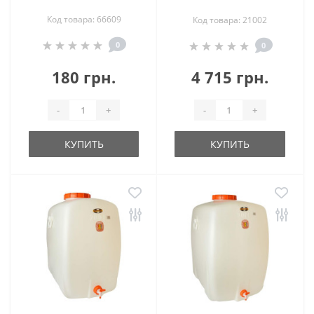
Код товара: 66609
Код товара: 21002
0
0
180 грн.
4 715 грн.
-
+
-
+
КУПИТЬ
КУПИТЬ