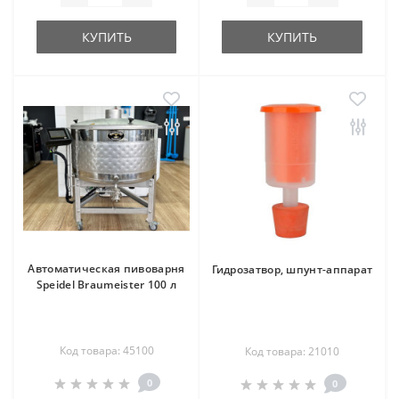
КУПИТЬ
КУПИТЬ
Автоматическая пивоварня
Гидрозатвор, шпунт-аппарат
Speidel Braumeister 100 л
Код товара: 45100
Код товара: 21010
0
0