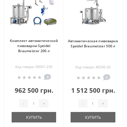
Комплект автоматической
Автоматическая пивоварня
пивоварни Speidel
Speidel Braumeister 500 л
Braumeister 200 л
Код товара: 00001-230
Код товара: 46500-20
0
0
962 500 грн.
1 512 500 грн.
-
+
-
+
КУПИТЬ
КУПИТЬ