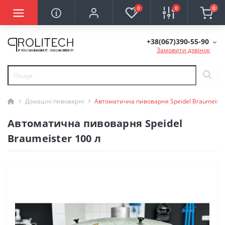
0
0
0
+38(067)390-55-90
Замовити дзвінок
Домашні пивоварні
Автоматична пивоварня Speidel Braumeiste
Автоматична пивоварня Speidel
Braumeister 100 л