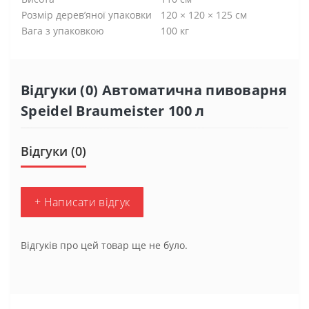
Розмір дерев’яної упаковки
120 × 120 × 125 см
Вага з упаковкою
100 кг
Відгуки (0) Автоматична пивоварня
Speidel Braumeister 100 л
Відгуки (0)
+ Написати відгук
Відгуків про цей товар ще не було.