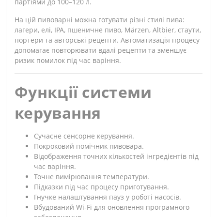
партіями до 100–120 л.
На цій пивоварні можна готувати різні стилі пива:
лагери, елі, IPA, пшеничне пиво, Märzen, Altbier, стаути,
портери та авторські рецепти. Автоматизація процесу
допомагає повторювати вдалі рецепти та зменшує
ризик помилок під час варіння.
Функції системи
керування
Сучасне сенсорне керування.
Покроковий помічник пивовара.
Відображення точних кількостей інгредієнтів під
час варіння.
Точне вимірювання температури.
Підказки під час процесу приготування.
Гнучке налаштування пауз у роботі насосів.
Вбудований Wi-Fi для оновлення програмного