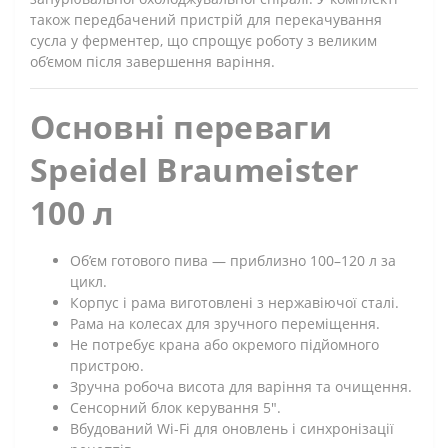
також передбачений пристрій для перекачування
сусла у ферментер, що спрощує роботу з великим
об’ємом після завершення варіння.
Основні переваги
Speidel Braumeister
100 л
Об’єм готового пива — приблизно 100–120 л за
цикл.
Корпус і рама виготовлені з нержавіючої сталі.
Рама на колесах для зручного переміщення.
Не потребує крана або окремого підйомного
пристрою.
Зручна робоча висота для варіння та очищення.
Сенсорний блок керування 5".
Вбудований Wi-Fi для оновлень і синхронізації