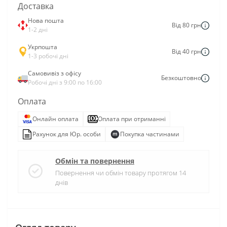
Доставка
Нова пошта
Від 80 грн
1-2 дні
Укрпошта
Від 40 грн
1-3 робочі дні
Самовивіз з офісу
Безкоштовно
Робочі дні з 9:00 по 16:00
Оплата
Онлайн оплата
Оплата при отриманні
Рахунок для Юр. особи
Покупка частинами
Обмін та повернення
Повернення чи обмін товару протягом 14
днів