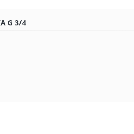
A G 3/4