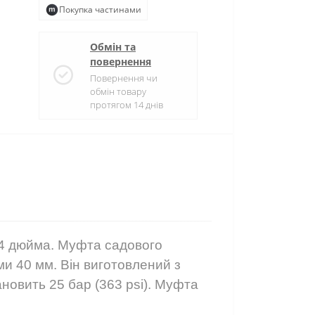
Покупка частинами
Обмін та
повернення
Повернення чи
обмін товару
протягом 14 днів
/4 дюйма. Муфта садового
ми 40 мм. Він виготовлений з
новить 25 бар (363 psi). Муфта