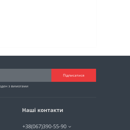
Підписатися
годен з вимогами
Наші контакти
+38(067)390-55-90