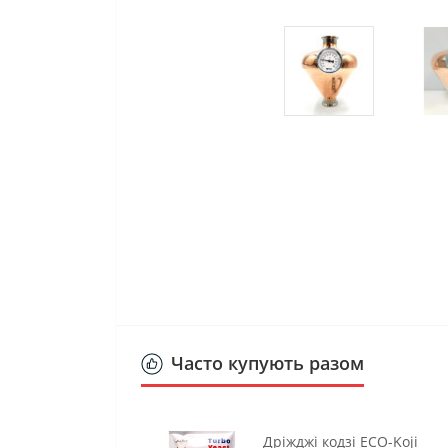
Часто купують разом
Дріжджі кодзі ECO-Koji