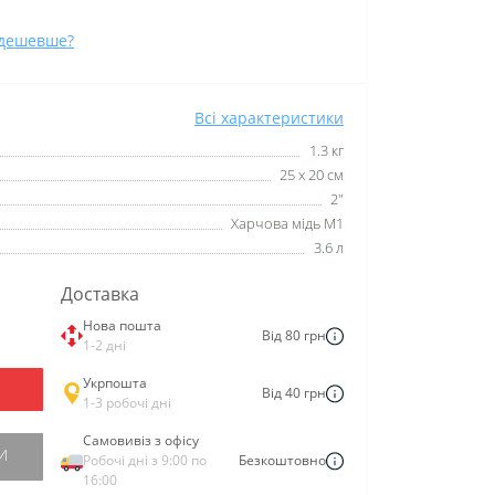
дешевше?
Всі характеристики
1.3 кг
25 x 20 см
2"
Харчова мідь М1
3.6 л
Доставка
Нова пошта
Від 80 грн
1-2 дні
Укрпошта
Від 40 грн
1-3 робочі дні
Самовивіз з офісу
И
Робочі дні з 9:00 по
Безкоштовно
16:00