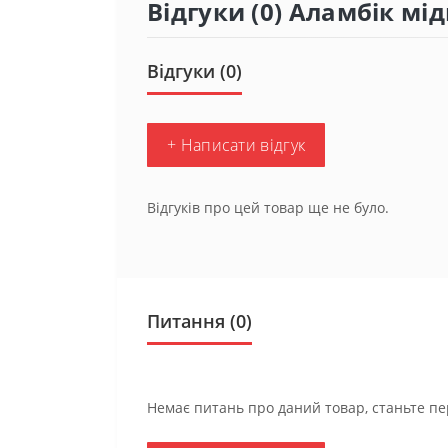
Відгуки (0) Аламбік м
Відгуки (0)
+ Написати відгук
Відгуків про цей товар ще не було.
Питання
(0)
Немає питань про даний товар, станьте пе