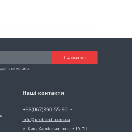
Підписатися
годен з вимогами
Наші контакти
+38(067)390-55-90
тю
info@prolitech.com.ua
м. Київ, Харківське шоссе 19, ТЦ