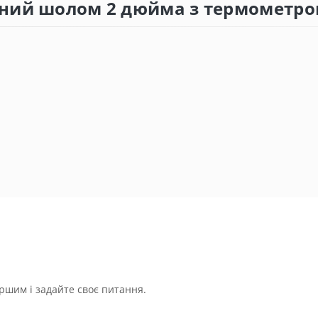
ідний шолом 2 дюйма з термометр
ршим і задайте своє питання.