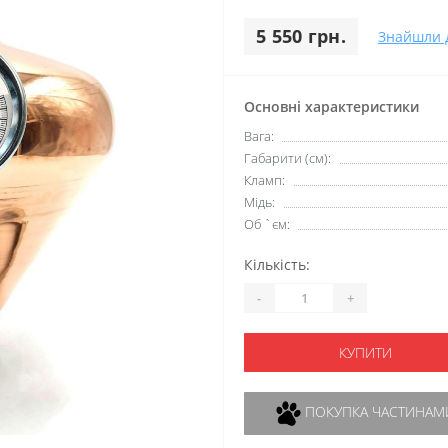
5 550 грн.
Знайшли 
Основні характеристики
Вага:
Габарити (см):
Кламп:
Мідь:
Об `єм:
Кількість:
-
+
КУПИТИ
ПОКУПКА ЧАСТИНАМ