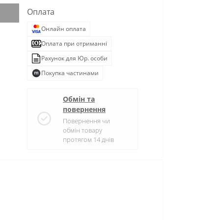
Оплата
Онлайн оплата
Оплата при отриманні
Рахунок для Юр. особи
Покупка частинами
Обмін та
повернення
Повернення чи
обмін товару
протягом 14 днів