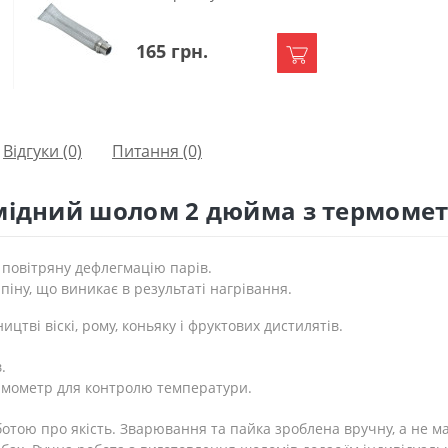
165 грн.
Відгуки (0)
Питання
(0)
 мідний шолом 2 дюйма з термоме
 повітряну дефлегмацію парів.
іну, що виникає в результаті нагрівання.
ві віскі, рому, коньяку і фруктових дистилятів.
.
ермометр для контролю температури.
тою про якість. Зварювання та пайка зроблена вручну, а не 