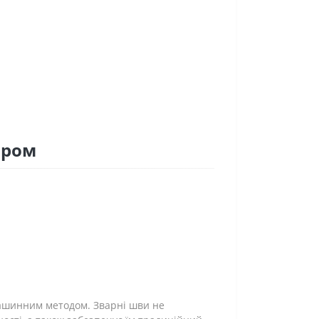
тром
машинним методом. Зварні шви не