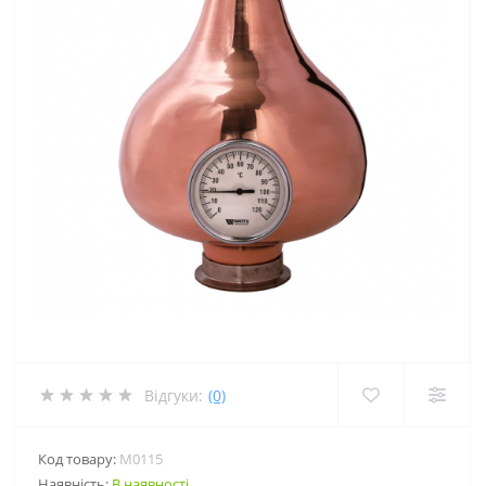
Відгуки:
(0)
Код товару:
M0115
Наявність:
В наявності