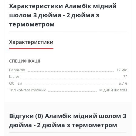
Характеристики Аламбік мідний
шолом 3 дюйма - 2 дюйма з
термометром
Характеристики
СПЕЦИФІКАЦІЇ
Гарантія
12 міс
Кламп
3"
Об `єм
5,7 л
Тип комплектуючих
Мідний шолом
Відгуки (0) Аламбік мідний шолом 3
дюйма - 2 дюйма з термометром