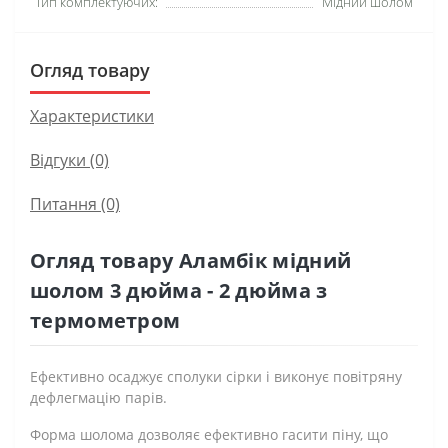
Тип комплектуючих:
Мідний шолом
Огляд товару
Характеристики
Відгуки (0)
Питання
(0)
Огляд товару Аламбік мідний
шолом 3 дюйма - 2 дюйма з
термометром
Ефективно осаджує сполуки сірки і виконує повітряну
дефлегмацію парів.
Форма шолома дозволяє ефективно гасити піну, що