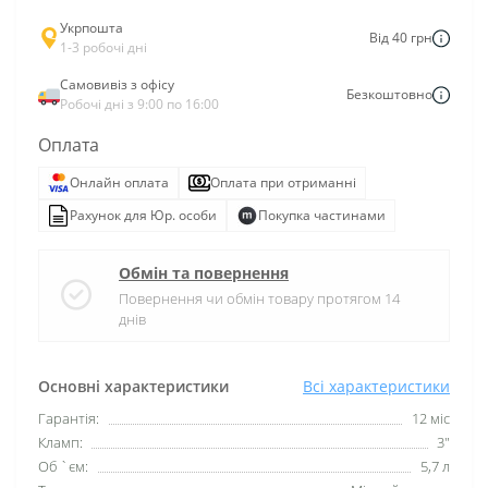
Укрпошта
Від 40 грн
1-3 робочі дні
Самовивіз з офісу
Безкоштовно
Робочі дні з 9:00 по 16:00
Оплата
Онлайн оплата
Оплата при отриманні
Рахунок для Юр. особи
Покупка частинами
Обмін та повернення
Повернення чи обмін товару протягом 14
днів
Основні характеристики
Всі характеристики
Гарантія:
12 міс
Кламп:
3"
Об `єм:
5,7 л