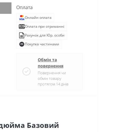
Оплата
Онлайн оплата
Оплата при отриманні
Рахунок для Юр. особи
Покупка частинами
Обмін та
повернення
Повернення чи
обмін товару
протягом 14 днів
4 дюйма Базовий