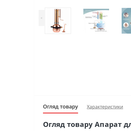
<
Огляд товару
Характеристики
Огляд товару Апарат д