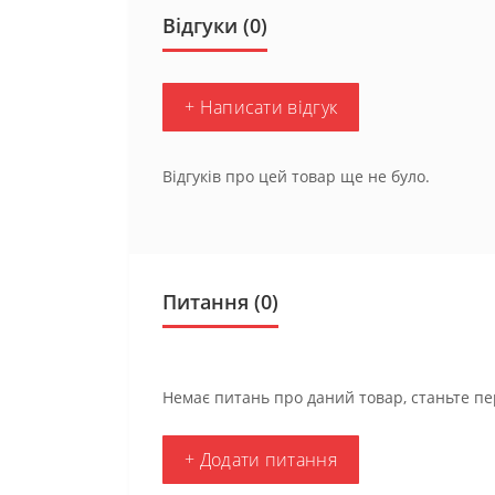
Відгуки (0)
+ Написати відгук
Відгуків про цей товар ще не було.
Питання
(0)
Немає питань про даний товар, станьте пе
+ Додати питання