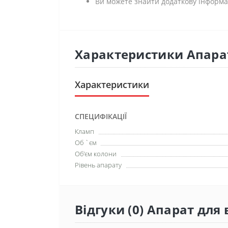
Ви можете знайти додаткову інформац
Характеристики Апарат
Характеристики
СПЕЦИФІКАЦІЇ
Кламп
Об `єм
Об'єм колони
Рівень апарату
Відгуки (0) Апарат для