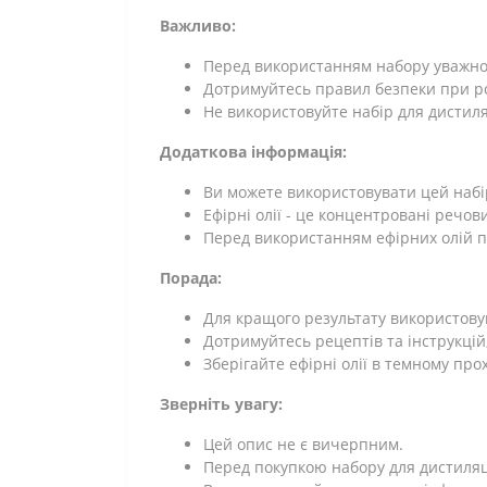
Важливо:
Перед використанням набору уважно
Дотримуйтесь правил безпеки при ро
Не використовуйте набір для дистиляці
Додаткова інформація:
Ви можете використовувати цей набір
Ефірні олії - це концентровані речов
Перед використанням ефірних олій п
Порада:
Для кращого результату використовуй
Дотримуйтесь рецептів та інструкцій,
Зберігайте ефірні олії в темному про
Зверніть увагу:
Цей опис не є вичерпним.
Перед покупкою набору для дистиляці