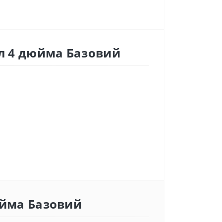
5л 4 дюйма Базовий
дюйма Базовий