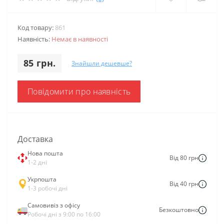
Код товару:
861
Наявність:
Немає в наявності
85 грн.
Знайшли дешевше?
Повідомити про наявність
Доставка
Нова пошта
Від 80 грн
1-2 дні
Укрпошта
Від 40 грн
1-3 робочі дні
Самовивіз з офісу
Безкоштовно
Робочі дні з 9:00 по 16:00