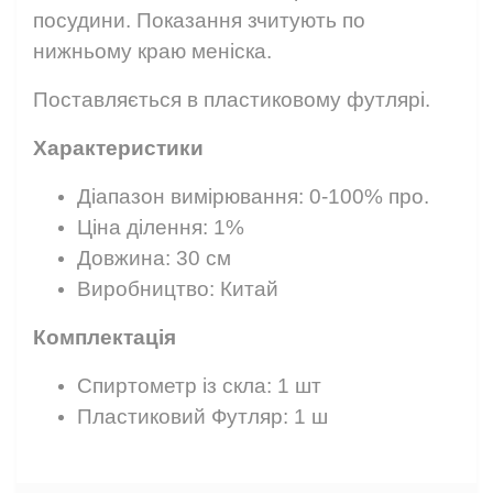
посудини. Показання зчитують по
нижньому краю меніска.
Поставляється в пластиковому футлярі.
Характеристики
Діапазон вимірювання:
0-100% про.
Ціна ділення:
1%
Довжина:
30 см
Виробництво:
Китай
Комплектація
Спиртометр із скла:
1 шт
Пластиковий Футляр:
1 ш