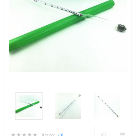
Відгуки:
(0)