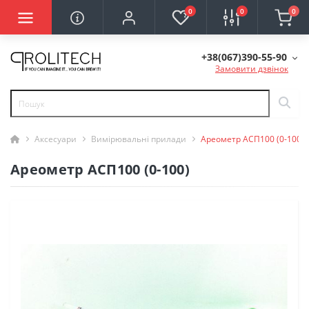
0
0
0
+38(067)390-55-90
Замовити дзвінок
Аксесуари
Вимірювальні прилади
Ареометр АСП100 (0-100)
Ареометр АСП100 (0-100)