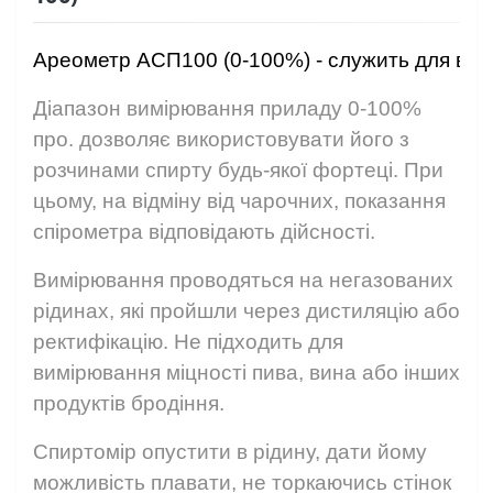
Ареометр АСП100 (0-100%)
 - служить для ви
Діапазон вимірювання приладу 0-100%
про. дозволяє використовувати його з
розчинами спирту будь-якої фортеці. При
цьому, на відміну від чарочних, показання
спірометра відповідають дійсності.
Вимірювання проводяться на негазованих
рідинах, які пройшли через дистиляцію або
ректифікацію. Не підходить для
вимірювання міцності пива, вина або інших
продуктів бродіння.
Спиртомір опустити в рідину, дати йому
можливість плавати, не торкаючись стінок