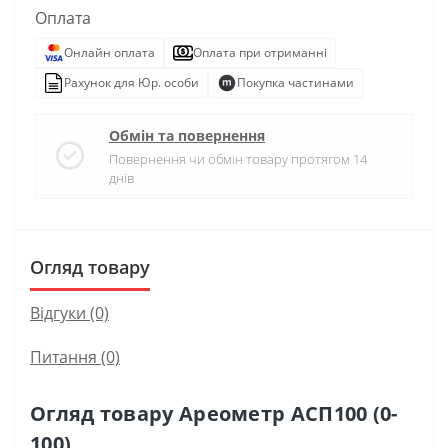
Оплата
Онлайн оплата
Оплата при отриманні
Рахунок для Юр. особи
Покупка частинами
Обмін та повернення
Повернення чи обмін товару протягом 14
днів
Огляд товару
Відгуки (0)
Питання
(0)
Огляд товару Ареометр АСП100 (0-
100)