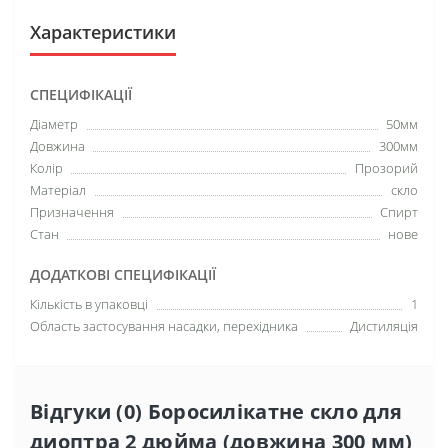
Характеристики
СПЕЦИФІКАЦІЇ
Діаметр
50мм
Довжина
300мм
Колір
Прозорий
Матеріал
скло
Призначення
Спирт
Стан
нове
ДОДАТКОВІ СПЕЦИФІКАЦІЇ
Кількість в упаковці
1
Область застосування насадки, перехідника
Дистиляція
Відгуки (0) Боросилікатне скло для
диоптра 2 дюйма (довжина 300 мм)