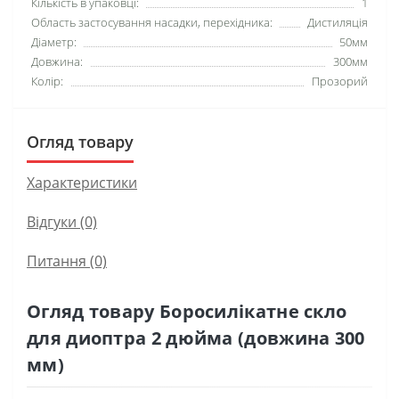
Кількість в упаковці:
1
Область застосування насадки, перехідника:
Дистиляція
Діаметр:
50мм
Довжина:
300мм
Колір:
Прозорий
Огляд товару
Характеристики
Відгуки (0)
Питання
(0)
Огляд товару Боросилікатне скло
для диоптра 2 дюйма (довжина 300
мм)