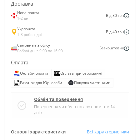
Доставка
Нова пошта
Від 80 грн
1-2 дні
Укрпошта
Від 40 грн
1-3 робочі дні
Самовивіз з офісу
Безкоштовно
Робочі дні з 9:00 по 16:00
Оплата
Онлайн оплата
Оплата при отриманні
Рахунок для Юр. особи
Покупка частинами
Обмін та повернення
Повернення чи обмін товару протягом 14
днів
Основні характеристики
Всі характеристики