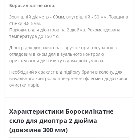
Боросилікатне скло.
Зовнішній діаметр - 60мм, внутрішній - 50 мм. Товщина
стінки 4,8-5мм.
Підходить для діоптров на 2 дюйма. Рекомендована
температура до 150 ° с.
Діоптр для дистилятора - зручне пристосування з
оглядовим вікном для візуального контролю
приготування дистиляту в домашніх умовах.
Необхідний як захист від підйому браги в колону, для
візуального контролю повернення флегми і додаткової
очистки парів.
Характеристики Боросилікатне
скло для диоптра 2 дюйма
(довжина 300 мм)