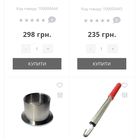
Код товару: 100000444
Код товару: 100000445
0
0
298 грн.
235 грн.
-
+
-
+
КУПИТИ
КУПИТИ