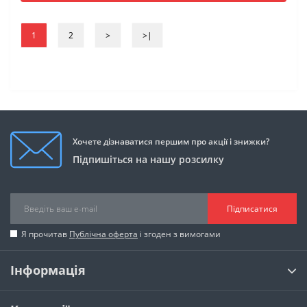
1
2
>
>|
Хочете дізнаватися першим про акції і знижки?
Підпишіться на нашу розсилку
Підписатися
Я прочитав
Публічна оферта
і згоден з вимогами
Інформація