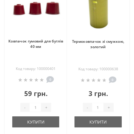
Ковпачок гумовий для бутлів
Термоковпачок зі смужкою,
40 мм
золотий
Код товару: 100000401
Код товару: 100000638
0
0
59 грн.
3 грн.
-
+
-
+
КУПИТИ
КУПИТИ