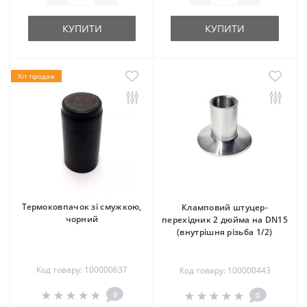
КУПИТИ
КУПИТИ
Хіт продаж
Термоковпачок зі смужкою,
Кламповий штуцер-
чорний
перехідник 2 дюйма на DN15
(внутрішня різьба 1/2)
Код товару: 100000637
Код товару: 100000443
0
0