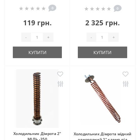
0
0
119 грн.
2 325 грн.
-
+
-
+
КУПИТИ
КУПИТИ
Холодильник Дімрота 2"
Холодильник Дімрота мідний
МІДЬ -350
однорядний 2" кламп під