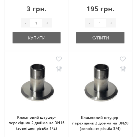
3 грн.
195 грн.
-
+
-
+
КУПИТИ
КУПИТИ
Кламповий штуцер-
Кламповий штуцер-
перехідник 2 дюйма на DN15
перехідник 2 дюйма на DN20
(зовнішня різьба 1/2)
(зовнішня різьба 3/4)