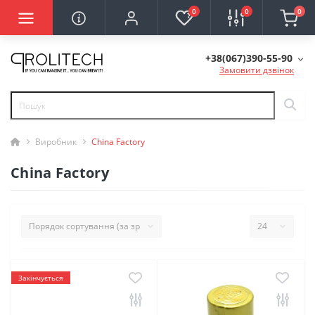
0
0
0
+38(067)390-55-90
Замовити дзвінок
Виробник
China Factory
China Factory
Закінчується