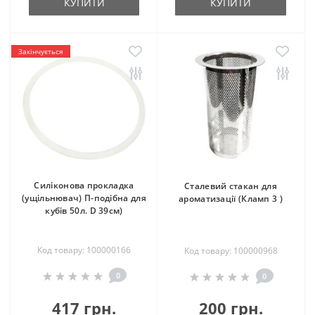
КУПИТИ
КУПИТИ
Закінчується
Силіконова прокладка
Сталевий стакан для
(ущільнювач) П-подібна для
ароматизації (Кламп 3 )
кубів 50л. D 39см)
Код товару: 100000166
Код товару: 100000968
0
0
417 грн.
200 грн.