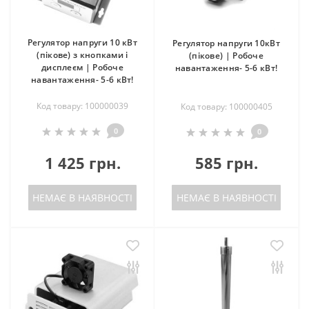
Регулятор напруги 10 кВт
Регулятор напруги 10кВт
(пікове) з кнопками і
(пікове) | Робоче
дисплеєм | Робоче
навантаження- 5-6 кВт!
навантаження- 5-6 кВт!
Код товару: 100000039
Код товару: 100000405
0
0
1 425 грн.
585 грн.
НЕМАЄ В НАЯВНОСТІ
НЕМАЄ В НАЯВНОСТІ