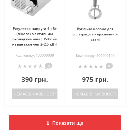
Регулятор напруги 4 кВт
Вугільна колона для
(пікове) з активним
фільтрації з нержавіючої
охолодженням | Робоче
сталі
навантаження 2-2,5 кВт!
Код товару: 100000038
Код товару: 100000190
0
0
390 грн.
975 грн.
НЕМАЄ В НАЯВНОСТІ
НЕМАЄ В НАЯВНОСТІ
Показати ще