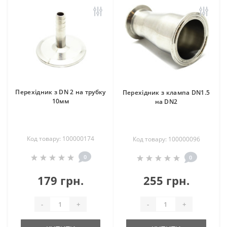
Перехідник з DN 2 на трубку
Перехідник з клампа DN1.5
10мм
на DN2
Код товару: 100000174
Код товару: 100000096
0
0
179 грн.
255 грн.
-
+
-
+