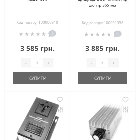
діоптр 365 мм
Код товару: 100000818
Код товару: 100001358
0
0
3 585 грн.
3 885 грн.
-
+
-
+
КУПИТИ
КУПИТИ