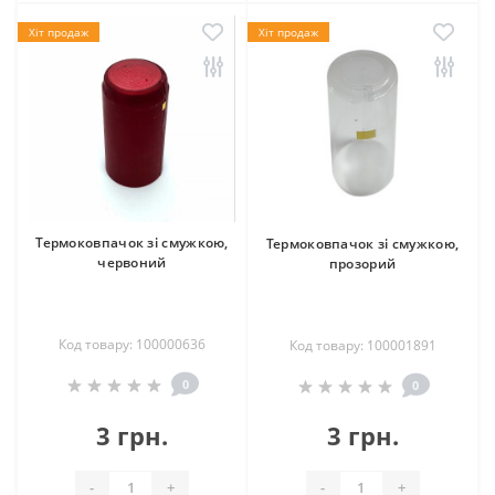
Хіт продаж
Хіт продаж
Термоковпачок зі смужкою,
Термоковпачок зі смужкою,
червоний
прозорий
Код товару: 100000636
Код товару: 100001891
0
0
3 грн.
3 грн.
-
+
-
+