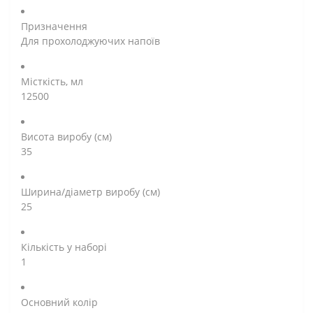
Призначення
Для прохолоджуючих напоїв
Місткість, мл
12500
Висота виробу (см)
35
Ширина/діаметр виробу (см)
25
Кількість у наборі
1
Основний колір