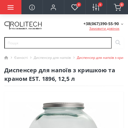
0
0
0
+38(067)390-55-90
Замовити дзвінок
Ємності
Диспенсер для напоїв
Диспенсер для напоїв з кришко
Диспенсер для напоїв з кришкою та
краном EST. 1896, 12,5 л