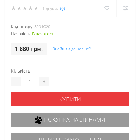
Відгуки:
(0)
Код товару:
5294G20
Наявність:
В наявності
1 880 грн.
Знайшли дешевше?
Кількість:
-
+
КУПИТИ
ПОКУПКА ЧАСТИНАМИ
ШВИДКЕ ЗАМОВЛЕННЯ