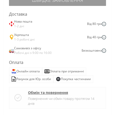
Доставка
Нова пошта
Від 80 грн
1-2 дні
Укрпошта
Від 40 грн
1-3 робочі дні
Самовивіз з офісу
Безкоштовно
Робочі дні з 9:00 по 16:00
Оплата
Онлайн оплата
Оплата при отриманні
Рахунок для Юр. особи
Покупка частинами
Обмін та повернення
Повернення чи обмін товару протягом 14
днів