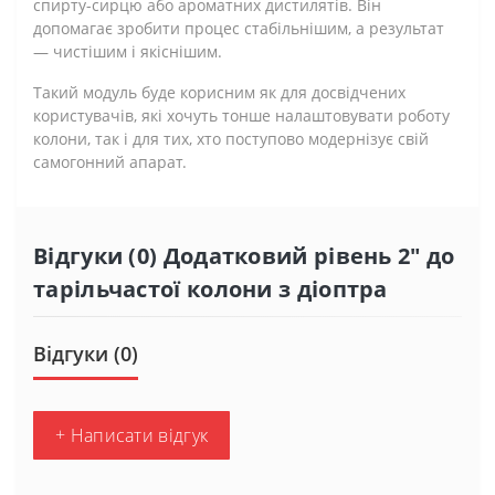
спирту-сирцю або ароматних дистилятів. Він
допомагає зробити процес стабільнішим, а результат
— чистішим і якіснішим.
Такий модуль буде корисним як для досвідчених
користувачів, які хочуть тонше налаштовувати роботу
колони, так і для тих, хто поступово модернізує свій
самогонний апарат.
Відгуки (0) Додатковий рівень 2" до
тарільчастої колони з діоптра
Відгуки (0)
+ Написати відгук