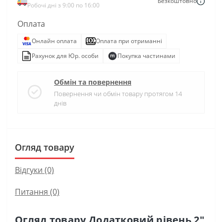
Безкоштовно
Робочі дні з 9:00 по 16:00
Оплата
Онлайн оплата
Оплата при отриманні
Рахунок для Юр. особи
Покупка частинами
Обмін та повернення
Повернення чи обмін товару протягом 14
днів
Огляд товару
Відгуки (0)
Питання
(0)
Огляд товару Додатковий рівень 2"