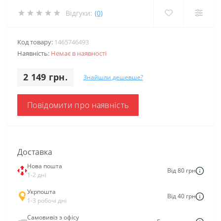
Відгуки:
(0)
Код товару:
1465746493
Наявність:
Немає в наявності
2 149 грн.
Знайшли дешевше?
Повідомити про наявність
Доставка
Нова пошта
Від 80 грн
1-2 дні
Укрпошта
Від 40 грн
1-3 робочі дні
Самовивіз з офісу