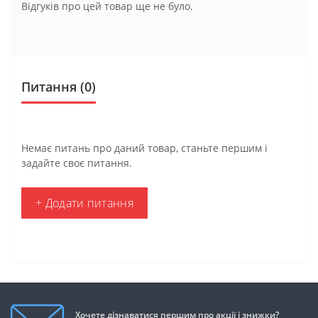
Відгуків про цей товар ще не було.
Питання
(0)
Немає питань про даний товар, станьте першим і
задайте своє питання.
+ Додати питання
Хочете дізнаватися першим про акції і знижки?