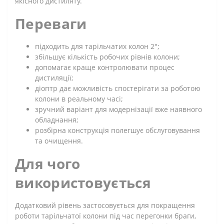
якісного дистиляту.
Переваги
підходить для тарільчатих колон 2";
збільшує кількість робочих рівнів колони;
допомагає краще контролювати процес
дистиляції;
діоптр дає можливість спостерігати за роботою
колони в реальному часі;
зручний варіант для модернізації вже наявного
обладнання;
розбірна конструкція полегшує обслуговування
та очищення.
Для чого
використовується
Додатковий рівень застосовується для покращення
роботи тарільчатої колони під час перегонки браги,