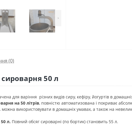
>
ння
(0)
сироварня 50 л
чена для варіння різних видів сиру, кефіру, йогуртів в домашні
варня на 50 літрів
, повністю автоматизована і покриває абсол
.
можна використовувати в домашніх умавах, а також на невели
50 л.
Повний обсяг сироварні (по бортик) становить 55 л.