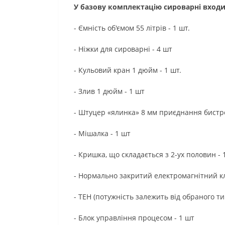
У базову комплектацію сироварні входи
- Ємність об'ємом 55 літрів - 1 шт.
- Ніжки для сироварні - 4 шт
- Кульовий кран 1 дюйм - 1 шт.
- Злив 1 дюйм - 1 шт
- Штуцер «ялинка» 8 мм приєднання бистр
- Мішалка - 1 шт
- Кришка, що складається з 2-ух половин - 
- Нормально закритий електромагнітний кл
- ТЕН (потужність залежить від обраного т
- Блок управління процесом - 1 шт