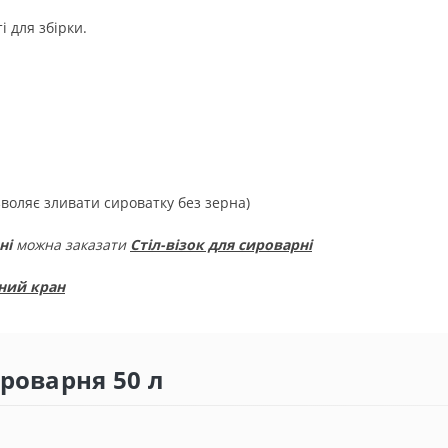
і для збірки.
зволяє зливати сироватку без зерна)
ні
можна заказати
Стіл-візок для сироварні
ний кран
роварня 50 л