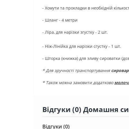
- Хомути та прокладки в необхідній кількост
- Шланг - 4 метри
- Ліра, для нарізки згустку - 2 шт.
- Ніж-Лінійка для нарізки сгустку - 1 шт.
- Шторка (книжка) для зливу сироватки (до
* Для зручності транспортування
сировар
* Також можна замовити додатково
молоч
Відгуки (0) Домашня си
Відгуки (0)