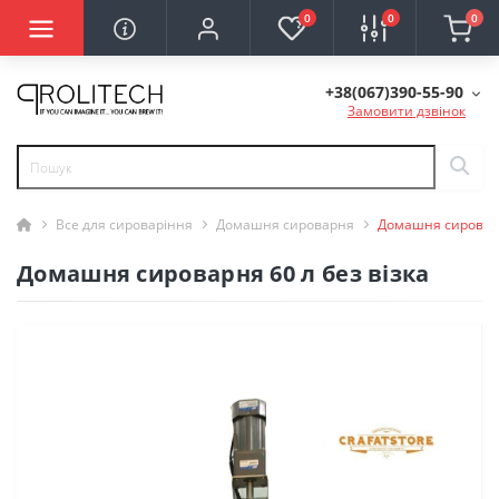
0
0
0
+38(067)390-55-90
Замовити дзвінок
Все для сироваріння
Домашня сироварня
Домашня сироварн
Домашня сироварня 60 л без візка