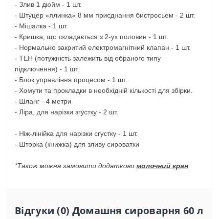
- Злив 1 дюйм - 1 шт.
- Штуцер «ялинка» 8 мм приєднання бистросьем - 2 шт.
- Мішалка - 1 шт.
- Кришка, що складається з 2-ух половин - 1 шт.
- Нормально закритий електромагнітний клапан - 1 шт.
- ТЕН (потужність залежить від обраного типу
підключення) - 1 шт.
- Блок управління процесом - 1 шт.
- Хомути та прокладки в необхідній кількості для збірки.
- Шланг - 4 метри
- Ліра, для нарізки згустку - 2 шт.
- Ніж-лінійка для нарізки сгустку - 1 шт.
- Шторка (книжка) для зливу сироватки
*Також можна замовити додатково
молочний кран
Відгуки (0) Домашня сироварня 60 л