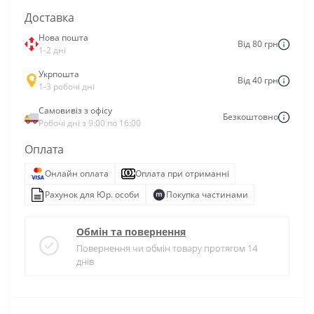
Доставка
Нова пошта
Від 80 грн
1-2 дні
Укрпошта
Від 40 грн
1-3 робочі дні
Самовивіз з офісу
Безкоштовно
Робочі дні з 9:00 по 16:00
Оплата
Онлайн оплата
Оплата при отриманні
Рахунок для Юр. особи
Покупка частинами
Обмін та повернення
Повернення чи обмін товару протягом 14
днів