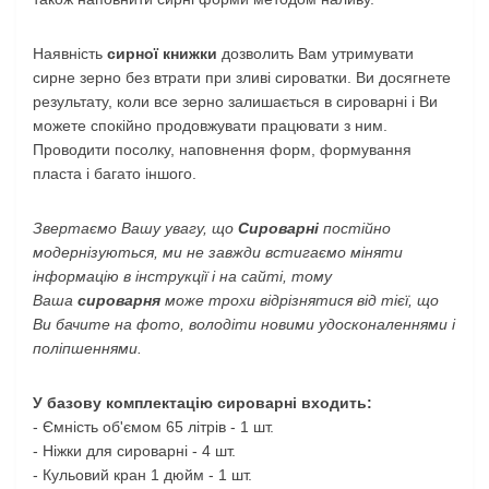
Наявність
сирної книжки
дозволить Вам утримувати
сирне зерно без втрати при зливі сироватки. Ви досягнете
результату, коли все зерно залишається в сироварні і Ви
можете спокійно продовжувати працювати з ним.
Проводити посолку, наповнення форм, формування
пласта і багато іншого.
Звертаємо Вашу увагу, що
Сироварні
постійно
модернізуються, ми не завжди встигаємо міняти
інформацію в інструкції і на сайті, тому
Ваша
сироварня
може трохи відрізнятися від тієї, що
Ви бачите на фото, володіти новими удосконаленнями і
поліпшеннями.
У базову комплектацію сироварні входить:
- Ємність об'ємом 65 літрів - 1 шт.
- Ніжки для сироварні - 4 шт.
- Кульовий кран 1 дюйм - 1 шт.