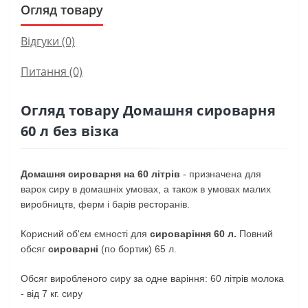
Огляд товару
Відгуки (0)
Питання
(0)
Огляд товару Домашня сироварня
60 л без візка
Домашня сироварня на 60 літрів
- призначена для
варок сиру в домашніх умовах, а також в умовах малих
виробництв, ферм і барів ресторанів.
Корисний об'єм ємності для
сироваріння 60 л.
Повний
обсяг
сироварні
(по бортик) 65 л.
Обсяг виробленого сиру за одне варіння: 60 літрів молока
- від 7 кг. сиру