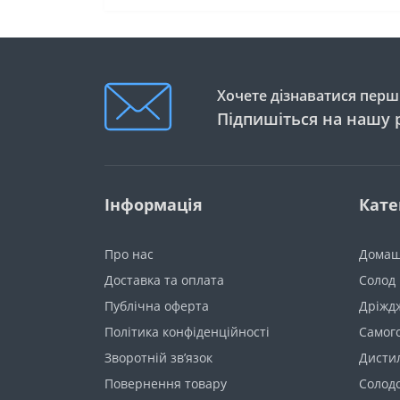
Хочете дізнаватися перши
Підпишіться на нашу 
Інформація
Кате
Про нас
Домаш
Доставка та оплата
Солод
Публічна оферта
Дріжд
Політика конфіденційності
Самог
Зворотній зв’язок
Дистил
Повернення товару
Солод