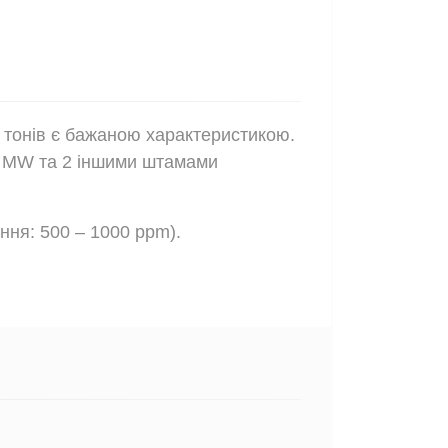
х тонів є бажаною характеристикою.
x MW та 2 іншими штамами
ння: 500 – 1000 ppm).