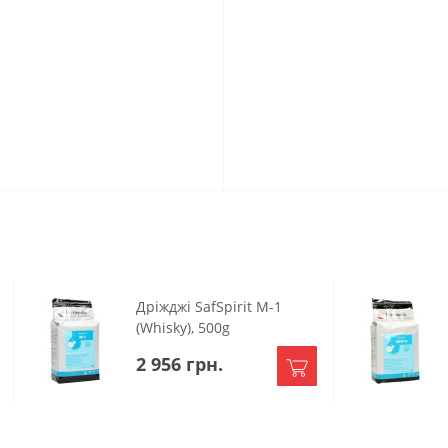
Дріжджі SafSpirit M-1
(Whisky), 500g
2 956 грн.