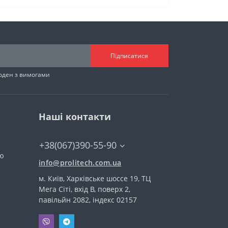
Підписатися
годен з вимогами
Наші контакти
+38(067)390-55-90
тю
info@prolitech.com.ua
м. Київ, Харківське шоссе 19, ТЦ
Мега Сіті, вхід В, поверх 2,
павільйн 2082, індекс 02157