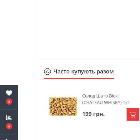
Часто купують разом
Солод Шато Віскі
0
(CHATEAU WHISKY) 1кг
199 грн.
0