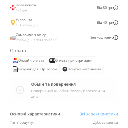
Нова пошта
Від 80 грн
1-2 дні
Укрпошта
Від 40 грн
1-3 робочі дні
Самовивіз з офісу
Безкоштовно
Робочі дні з 9:00 по 16:00
Оплата
Онлайн оплата
Оплата при отриманні
Рахунок для Юр. особи
Покупка частинами
Обмін та повернення
Повернення чи обмін товару протягом 14
днів
Основні характеристики
Всі характеристики
Тип продукту:
Дубова клепка