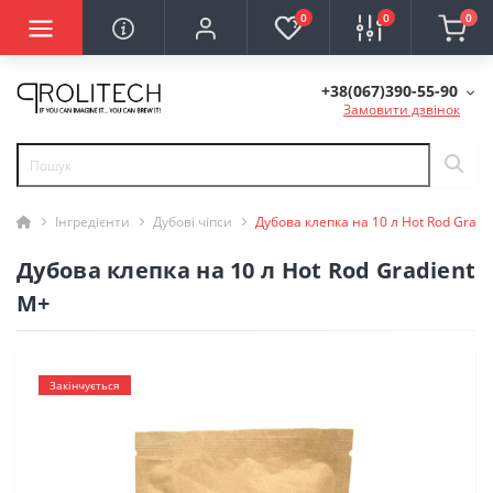
0
0
0
+38(067)390-55-90
Замовити дзвінок
Інгредієнти
Дубові чіпси
Дубова клепка на 10 л Hot Rod Gradi
Дубова клепка на 10 л Hot Rod Gradient
M+
Закінчується