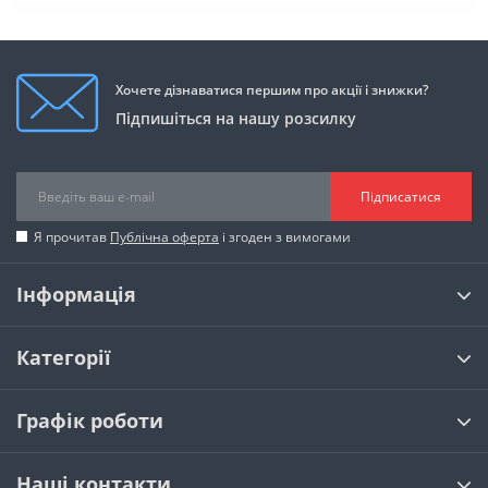
Хочете дізнаватися першим про акції і знижки?
Підпишіться на нашу розсилку
Підписатися
Я прочитав
Публічна оферта
і згоден з вимогами
Інформація
Категорії
Графік роботи
Наші контакти