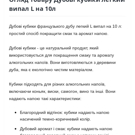
випал L на 10л
Дубові кубики французького дубу легкий L випал на 10 л:
простий спосіб покращити смак та аромат напою.
Дубові кубики - це натуральний продукт, який
використовується для покращення смаку та аромату
алкогольних напоїв. Вони виготовляються з деревини
дуба, яка є екологічно чистим матеріалом.
Кубики підходять для різних алкогольних напоїв,
включаючи коньяк, виски, самогон, вино та інші. Вони
надають напою такі характеристики:
Благородний відтінок: кубики надають напою
насичений темно-коричневий колір.
Дубовий аромат і смак: кубики надають напою