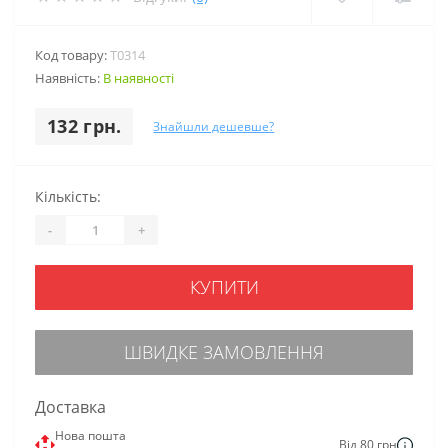
Код товару:
Т0314
Наявність:
В наявності
132 грн.
Знайшли дешевше?
Кількість:
-
+
КУПИТИ
ШВИДКЕ ЗАМОВЛЕННЯ
Доставка
Нова пошта
Від 80 грн