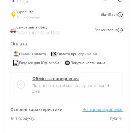
1-2 дні
Укрпошта
Від 40 грн
1-3 робочі дні
Самовивіз з офісу
Безкоштовно
Робочі дні з 9:00 по 16:00
Оплата
Онлайн оплата
Оплата при отриманні
Рахунок для Юр. особи
Покупка частинами
Обмін та повернення
Повернення чи обмін товару протягом 14
днів
Основні характеристики
Всі характеристики
Тип продукту:
Кубики