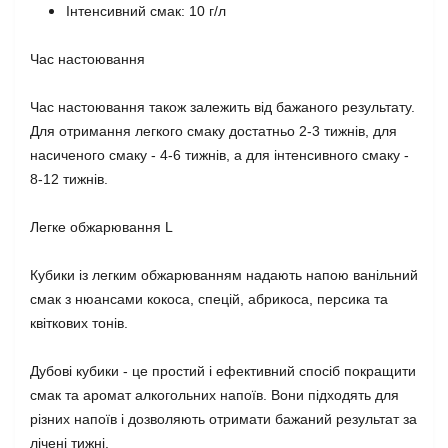
Інтенсивний смак: 10 г/л
Час настоювання
Час настоювання також залежить від бажаного результату.
Для отримання легкого смаку достатньо 2-3 тижнів, для
насиченого смаку - 4-6 тижнів, а для інтенсивного смаку -
8-12 тижнів.
Легке обжарювання L
Кубики із легким обжарюванням надають напою ванільний
смак з нюансами кокоса, спецій, абрикоса, персика та
квіткових тонів.
Дубові кубики - це простий і ефективний спосіб покращити
смак та аромат алкогольних напоїв. Вони підходять для
різних напоїв і дозволяють отримати бажаний результат за
лічені тижні.