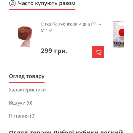
Часто купують разом
Сітка Панченкова мідна РПН-
М 1 м
299 грн.
Огляд товару
Характеристики
Відгуки (0)
Питання
(0)
Огляд товару Дубові кубики легкий