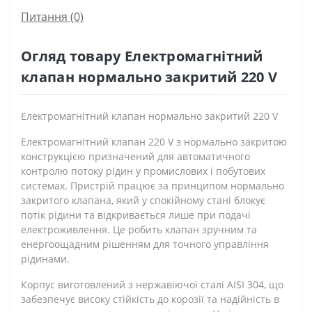
Питання
(0)
Огляд товару Електромагнітний
клапан нормально закритий 220 V
Електромагнітний клапан нормально закритий 220 V
Електромагнітний клапан 220 V з нормально закритою
конструкцією призначений для автоматичного
контролю потоку рідин у промислових і побутових
системах. Пристрій працює за принципом нормально
закритого клапана, який у спокійному стані блокує
потік рідини та відкривається лише при подачі
електроживлення. Це робить клапан зручним та
енергоощадним рішенням для точного управління
рідинами.
Корпус виготовлений з нержавіючої сталі AISI 304, що
забезпечує високу стійкість до корозії та надійність в