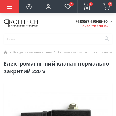
0
0
0
+38(067)390-55-90
Замовити дзвінок
Все для самогоноваріння
Автоматика для самогонного апарату
Електромагнітний клапан нормально
закритий 220 V