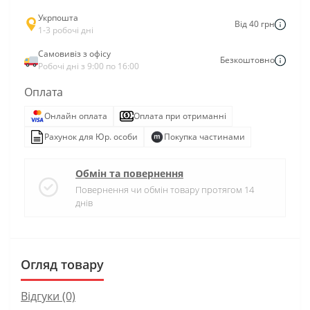
Укрпошта
Від 40 грн
1-3 робочі дні
Самовивіз з офісу
Безкоштовно
Робочі дні з 9:00 по 16:00
Оплата
Онлайн оплата
Оплата при отриманні
Рахунок для Юр. особи
Покупка частинами
Обмін та повернення
Повернення чи обмін товару протягом 14
днів
Огляд товару
Відгуки (0)