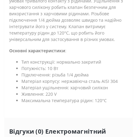
умовах тривалого контакту з рідинами. Ущільнення з
харчового силікону робить клапан безпечним для
використання з харчовими рідинами. Різьбове
підключення 1/4 дюйма дозволяє швидко та надійно
інтегрувати його у систему. Клапан витримує
температуру рідин до 120°C, що робить його
універсальним для застосування в різних умовах.
Основні характеристики
:
Тип конструкції: нормально закритий
Потужність: 10 Вт
Підключення: різьба 1/4 дюйма
Матеріал корпусу: нержавіюча сталь AISI 304
Матеріал ущільнення: харчовий силікон
Живлення: 220 V
Максимальна температура рідин: 120°C
Відгуки (0) Електромагнітний