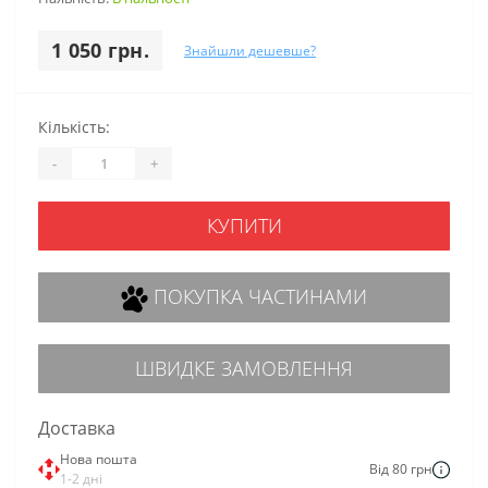
1 050 грн.
Знайшли дешевше?
Кількість:
-
+
КУПИТИ
ПОКУПКА ЧАСТИНАМИ
ШВИДКЕ ЗАМОВЛЕННЯ
Доставка
Нова пошта
Від 80 грн
1-2 дні