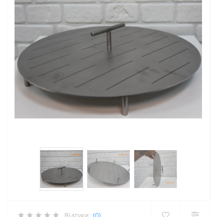
Відгуки:
(0)