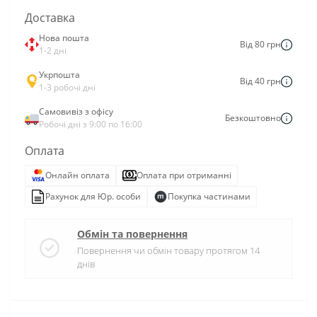
Доставка
Нова пошта
Від 80 грн
1-2 дні
Укрпошта
Від 40 грн
1-3 робочі дні
Самовивіз з офісу
Безкоштовно
Робочі дні з 9:00 по 16:00
Оплата
Онлайн оплата
Оплата при отриманні
Рахунок для Юр. особи
Покупка частинами
Обмін та повернення
Повернення чи обмін товару протягом 14
днів