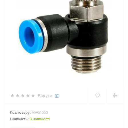
Відгуки:
(0)
Код товару:
MAG1060
Наявність:
В наявності