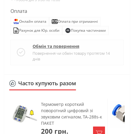
Оплата
Онлайн оплата
Оплата при отриманні
Рахунок для Юр. особи
Покупка частинами
Обмін та повернення
Повернення чи обмін товару протягом 14
днів
Часто купують разом
Термометр короткий
поворотний цифровий зі
звуковим сигналом, ТА-288s-к
ПАКЕТ
200 грн.