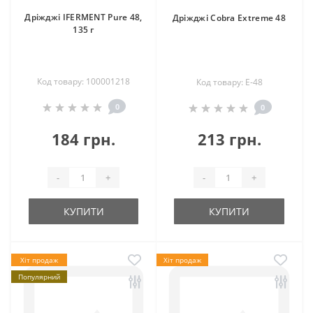
Дріжджі IFERMENT Pure 48,
Дріжджі Cobra Extreme 48
135 г
Код товару: 100001218
Код товару: Е-48
0
0
184 грн.
213 грн.
-
+
-
+
КУПИТИ
КУПИТИ
Хіт продаж
Хіт продаж
Популярний