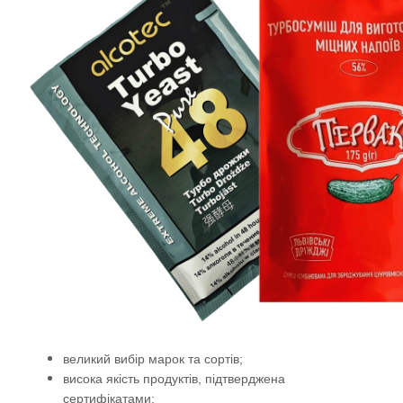
великий вибір марок та сортів;
висока якість продуктів, підтверджена
сертифікатами;