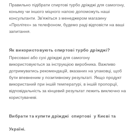
Правильно підібрати спиртові турбо дріжджі для самогону,
коньяку чи іншого міцного напою допоможуть наші
консультанти. Зв'яжіться з менеджером магазину
«Пролітех» за телефоном, будемо раді відповісти на ваші
запитання.
Як використовують спиртові турбо дріжджі?
Пресовані або сухі дріжджі для самогону
використовуються за інструкцією виробника. Важливо
дотримуватись рекомендацій, вказаних на упаковці, щоб
бути впевненим у позитивному результаті. Якщо продукт
використаний при іншій температурі, в іншій пропорції,
відповідальність за кінцевий результат лежить виключно на
користувачеві.
Вибрати та купити дріжджі
спиртові
у Києві та
Україні.