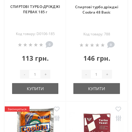
СПИРТОВІ ТУРБО-ДРІЖДЖІ
Спиртові турбо дріжджі
ПЕРВАК 185 г
Coobra 48 Basic
Код товару: D0106-185
Код товару: 788
0
0
113 грн.
146 грн.
-
+
-
+
КУПИТИ
КУПИТИ
Закінчується