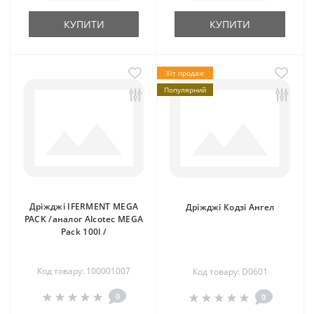
КУПИТИ
КУПИТИ
Хіт продаж
Популярний
Дріжджі IFERMENT MEGA
Дріжджі Кодзі Ангел
PACK /аналог Alcotec MEGA
Pack 100l /
Код товару: 100001007
Код товару: D0601
0
0