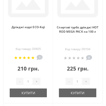
Дріжджі кодзі ECO-Koji
Спиртові турбо дріжджі HOT
ROD MEGA PACK на 100 л
Код товару: D0605
Код товару: D0104
1
0
210 грн.
225 грн.
-
+
-
+
КУПИТИ
КУПИТИ