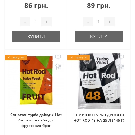
86 грн.
89 грн.
-
+
-
+
КУПИТИ
КУПИТИ
Хіт продаж
Хіт продаж
Спиртові турбо дріжджі Hot
СПИРТОВІ ТУРБО ДРІЖДЖІ
Rod Fruit на 25л для
HOT ROD 48 НА 25 Л (146 Г)
фруктових браг