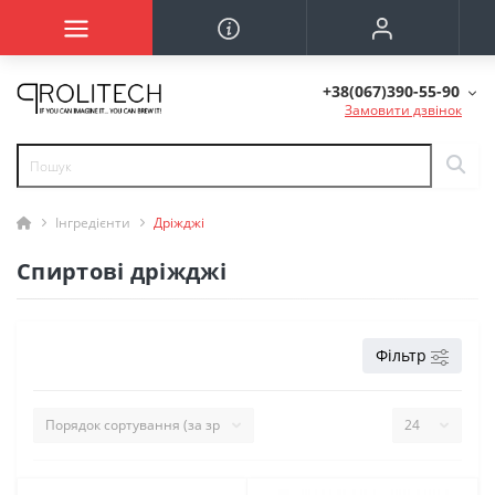
+38(067)390-55-90
Замовити дзвінок
Інгредієнти
Дріжджі
Спиртові дріжджі
Фільтр