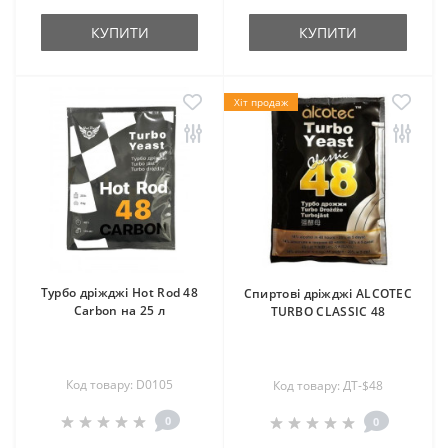
КУПИТИ
КУПИТИ
Хіт продаж
Турбо дріжджі Hot Rod 48
Спиртові дріжджі ALCOTEC
Carbon на 25 л
TURBO CLASSIC 48
Код товару: D0105
Код товару: ДТ-$48
0
0