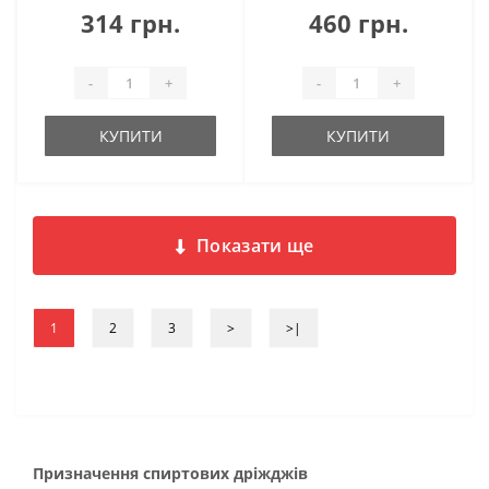
314 грн.
460 грн.
-
+
-
+
КУПИТИ
КУПИТИ
Показати ще
1
2
3
>
>|
Призначення спиртових дріжджів