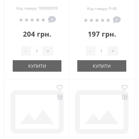
Код товару: 100000359
Код товару: Р-48
0
0
204 грн.
197 грн.
-
+
-
+
КУПИТИ
КУПИТИ