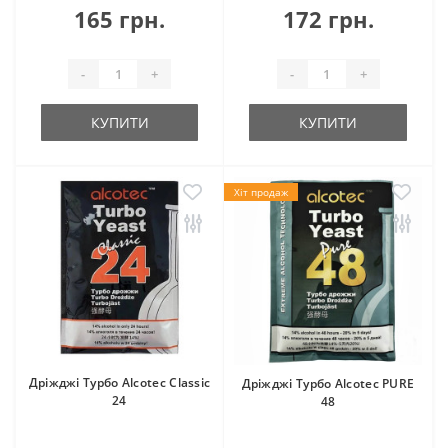
165 грн.
172 грн.
-
+
-
+
КУПИТИ
КУПИТИ
Хіт продаж
Дріжджі Турбо Alcotec Classic
Дріжджі Турбо Alcotec PURE
24
48