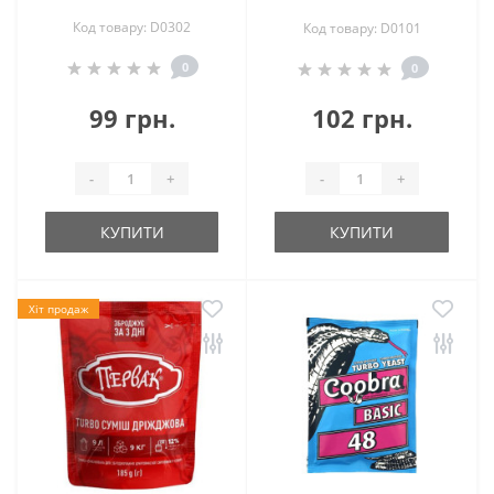
Код товару: D0302
Код товару: D0101
0
0
99 грн.
102 грн.
-
+
-
+
КУПИТИ
КУПИТИ
Хіт продаж