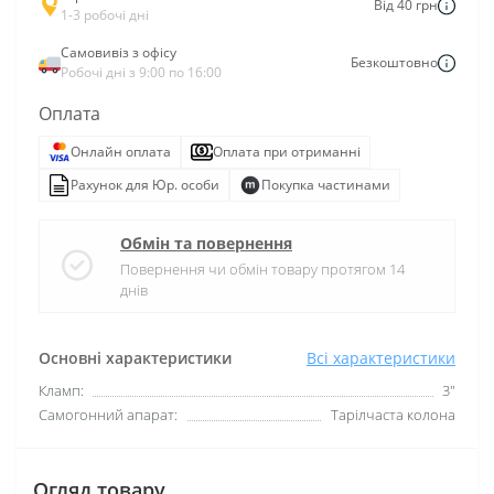
Від 40 грн
1-3 робочі дні
Самовивіз з офісу
Безкоштовно
Робочі дні з 9:00 по 16:00
Оплата
Онлайн оплата
Оплата при отриманні
Рахунок для Юр. особи
Покупка частинами
Обмін та повернення
Повернення чи обмін товару протягом 14
днів
Основні характеристики
Всі характеристики
Кламп:
3"
Самогонний апарат:
Тарілчаста колона
Огляд товару