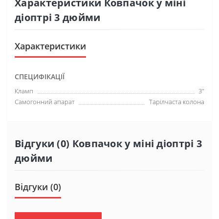
Характеристики Ковпачок у міні
діоптрі 3 дюйми
Характеристики
СПЕЦИФІКАЦІЇ
Кламп
3"
Самогонний апарат
Тарілчаста колона
Відгуки (0) Ковпачок у міні діоптрі 3
дюйми
Відгуки (0)