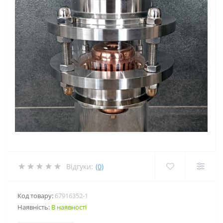
Відгуки:
(0)
Код товару:
67916352-1
Наявність:
В наявності