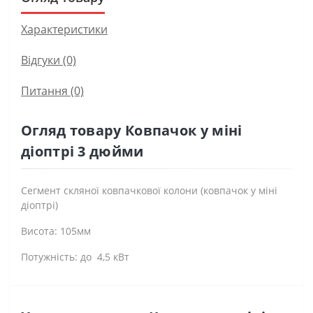
Характеристики
Відгуки (0)
Питання
(0)
Огляд товару Ковпачок у міні
діоптрі 3 дюйми
Сегмент скляної ковпачкової колони (ковпачок у міні
діоптрі)
Висота: 105мм
Потужність: до 4,5 кВт