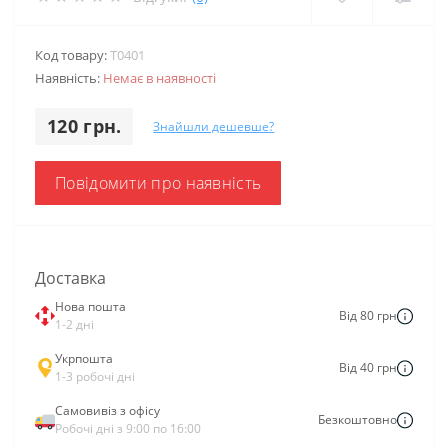
Код товару:
T0401
Наявність:
Немає в наявності
120 грн.
Знайшли дешевше?
Повідомити про наявність
Доставка
Нова пошта
Від 80 грн
1-2 дні
Укрпошта
Від 40 грн
1-3 робочі дні
Самовивіз з офісу
Безкоштовно
Робочі дні з 9:00 по 16:00