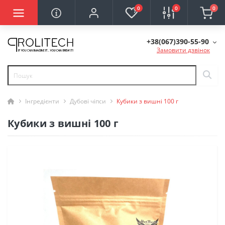
0
0
0
+38(067)390-55-90
Замовити дзвінок
Інгредієнти
Дубові чіпси
Кубики з вишні 100 г
Кубики з вишні 100 г