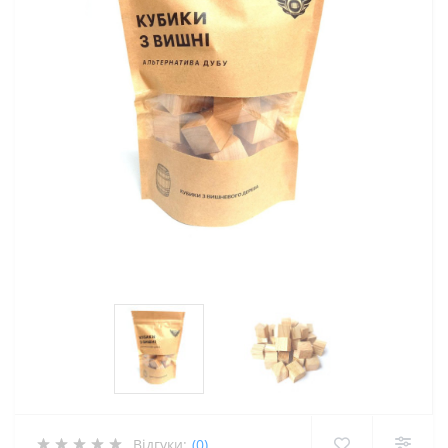
Відгуки:
(0)