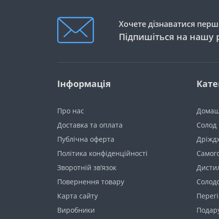
Хочете дізнаватися перши
Підпишіться на нашу 
Інформація
Кате
Про нас
Домаш
Доставка та оплата
Солод
Публічна оферта
Дріжд
Політика конфіденційності
Самог
Зворотній зв’язок
Дистил
Повернення товару
Солод
Карта сайту
Перегі
Виробники
Подару