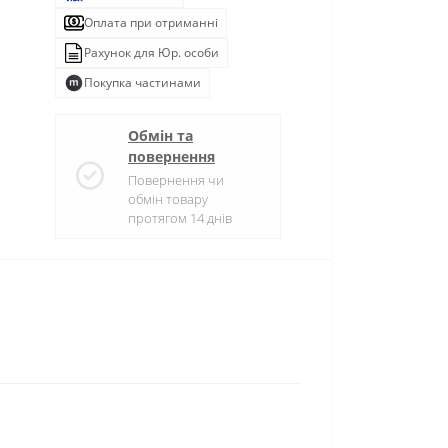
Оплата при отриманні
Рахунок для Юр. особи
Покупка частинами
Обмін та
повернення
Повернення чи
обмін товару
протягом 14 днів