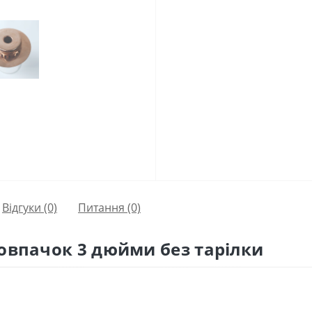
Відгуки (0)
Питання
(0)
овпачок 3 дюйми без тарілки