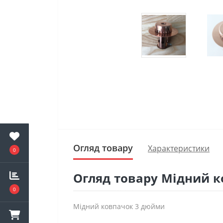
Огляд товару
Характеристики
0
Огляд товару Мідний к
0
Мідний ковпачок 3 дюйми