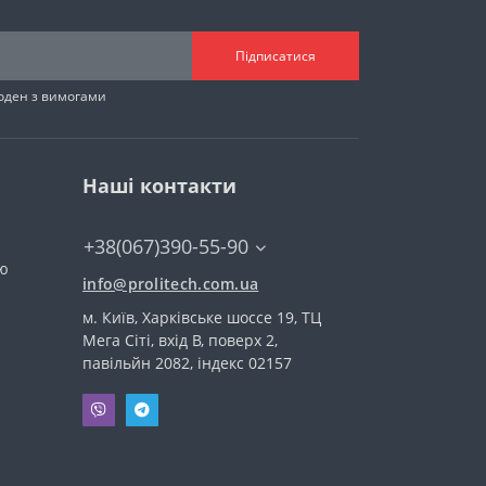
Підписатися
годен з вимогами
Наші контакти
+38(067)390-55-90
тю
info@prolitech.com.ua
м. Київ, Харківське шоссе 19, ТЦ
Мега Сіті, вхід В, поверх 2,
павільйн 2082, індекс 02157