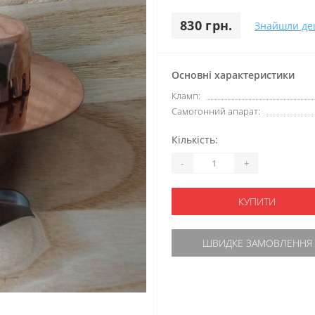
830 грн.
Знайшли д
Основні характеристики
Кламп:
Самогонний апарат:
Кількість:
-
+
КУПИТИ
ШВИДКЕ ЗАМОВЛЕННЯ