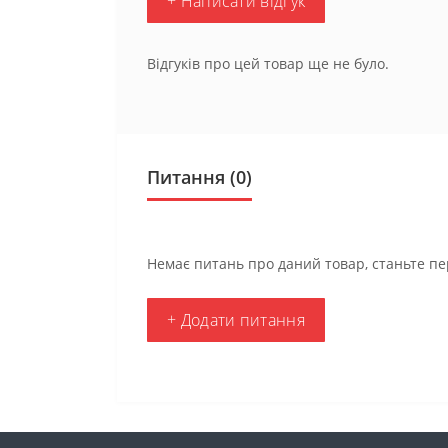
+ Написати відгук
Відгуків про цей товар ще не було.
Питання
(0)
Немає питань про даний товар, станьте пе
+ Додати питання