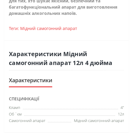
для тих, хто шукає якісний, безпечний та
багатофункціональний апарат для виготовлення
домашніх алкогольних напоїв.
Теги:
Мідний самогонний апарат
Характеристики Мідний
самогонний апарат 12л 4 дюйма
Характеристики
СПЕЦИФІКАЦІЇ
Кламп
4"
Об `єм
12л
Самогонний апарат
Мідний самогонний апарат