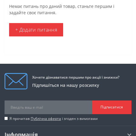
Немає питань про даний товар, станьте першим і
задайте своє питання.
+ Додати питання
Хочете дізнаватися першим про акції і знижки?
Підпишіться на нашу розсилку
Підписатися
Я прочитав
Публічна оферта
і згоден з вимогами
Інформація