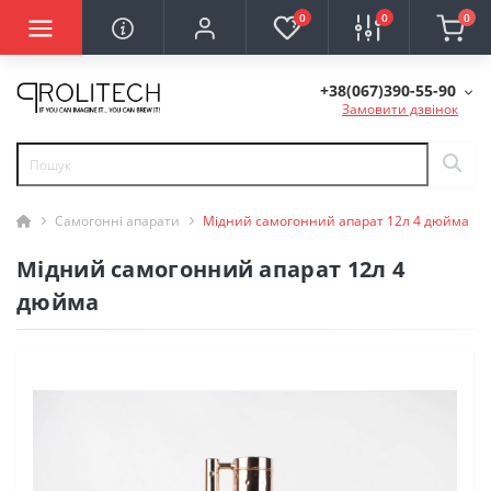
0
0
0
+38(067)390-55-90
Замовити дзвінок
Самогонні апарати
Мідний самогонний апарат 12л 4 дюйма
Мідний самогонний апарат 12л 4
дюйма