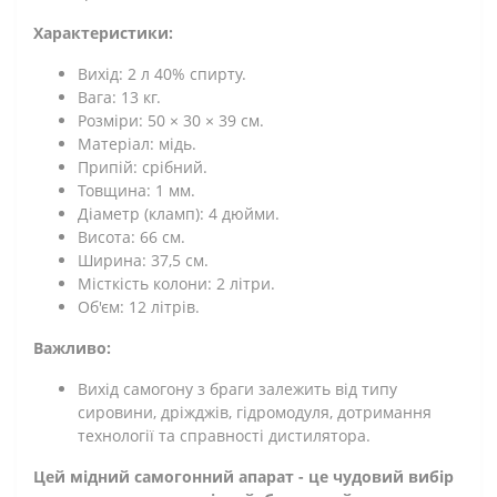
Характеристики:
Вихід: 2 л 40% спирту.
Вага: 13 кг.
Розміри: 50 × 30 × 39 см.
Матеріал: мідь.
Припій: срібний.
Товщина: 1 мм.
Діаметр (кламп): 4 дюйми.
Висота: 66 см.
Ширина: 37,5 см.
Місткість колони: 2 літри.
Об'єм: 12 літрів.
Важливо:
Вихід самогону з браги залежить від типу
сировини, дріжджів, гідромодуля, дотримання
технології та справності дистилятора.
Цей мідний самогонний апарат - це чудовий вибір