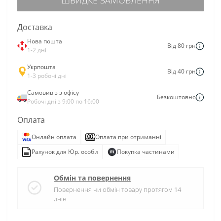
Доставка
Нова пошта
Від 80 грн
1-2 дні
Укрпошта
Від 40 грн
1-3 робочі дні
Самовивіз з офісу
Безкоштовно
Робочі дні з 9:00 по 16:00
Оплата
Онлайн оплата
Оплата при отриманні
Рахунок для Юр. особи
Покупка частинами
Обмін та повернення
Повернення чи обмін товару протягом 14
днів